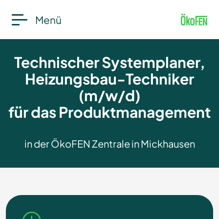
Menü
Technischer Systemplaner,
Heizungsbau-Techniker
(m/w/d)
für das Produktmanagement
in der ÖkoFEN Zentrale in Mickhausen