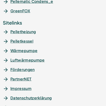
Pellematic Condens_e
GreenFOX
Sitelinks
Pelletheizung
Pelletkessel
Wärmepumpe
Luftwärmepumpe
Förderungen
PartnerNET
Impressum
Datenschutz­erklärung