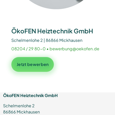
ÖkoFEN Heiztechnik GmbH
Schelmenlohe 2 | 86866 Mickhausen
08204 / 29 80-0
•
bewerbung@oekofen.de
Jetzt bewerben
ÖkoFEN Heiztechnik GmbH
Schelmenlohe 2
86866 Mickhausen