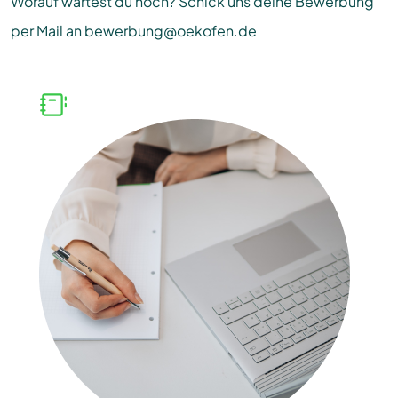
Worauf wartest du noch? Schick uns deine Bewerbung
per Mail an bewerbung@oekofen.de