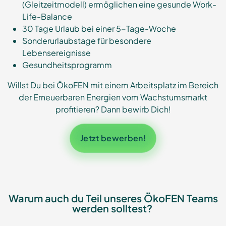
(Gleitzeitmodell) ermöglichen eine gesunde Work-
Life-Balance
30 Tage Urlaub bei einer 5-Tage-Woche
Sonderurlaubstage für besondere
Lebensereignisse
Gesundheitsprogramm
Willst Du bei ÖkoFEN mit einem Arbeitsplatz im Bereich
der Erneuerbaren Energien vom Wachstumsmarkt
profitieren? Dann bewirb Dich!
Jetzt bewerben!
Warum auch du Teil unseres ÖkoFEN Teams
werden solltest?