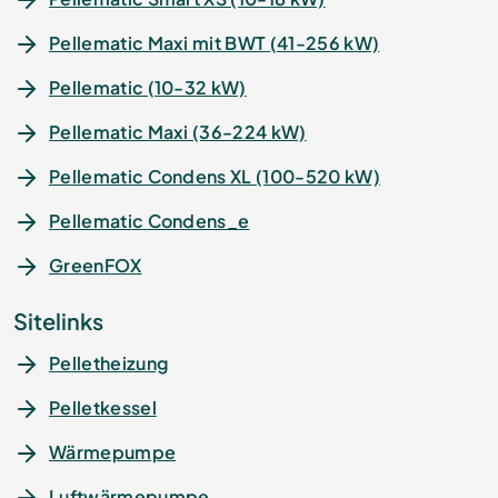
Pellematic Maxi mit BWT (41-256 kW)
Pellematic (10-32 kW)
Pellematic Maxi (36-224 kW)
Pellematic Condens XL (100-520 kW)
Pellematic Condens_e
GreenFOX
Sitelinks
Pelletheizung
Pelletkessel
Wärmepumpe
Luftwärmepumpe