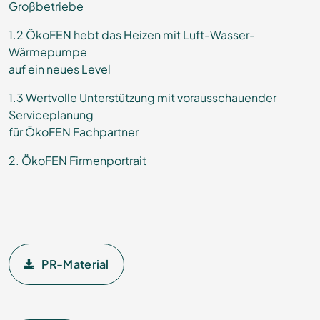
Großbetriebe
1.2 ÖkoFEN hebt das Heizen mit Luft-Wasser-
Wärmepumpe
auf ein neues Level
1.3 Wertvolle Unterstützung mit vorausschauender
Serviceplanung
für ÖkoFEN Fachpartner
2. ÖkoFEN Firmenportrait
PR-Material