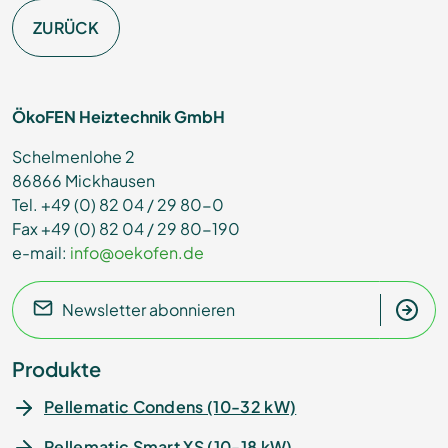
ZURÜCK
ÖkoFEN Heiztechnik GmbH
Schelmenlohe 2
86866 Mickhausen
Tel. +49 (0) 82 04 / 29 80-0
Fax +49 (0) 82 04 / 29 80-190
e-mail:
info@oekofen.de
Newsletter abonnieren
Produkte
Pellematic Condens (10-32 kW)
Pellematic Smart XS (10-18 kW)