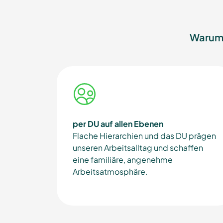
Warum 
per DU auf allen Ebenen
Flache Hierarchien und das DU prägen
unseren Arbeitsalltag und schaffen
eine familiäre, angenehme
Arbeitsatmosphäre.