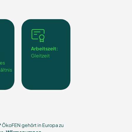
Arbeitszeit:
:
Gleitzeit
tes
ältnis
?
ÖkoFEN gehört in Europa zu