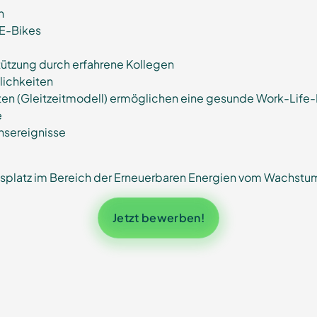
n
 E-Bikes
ützung durch erfahrene Kollegen
lichkeiten
eiten (Gleitzeitmodell) ermöglichen eine gesunde Work-Life
e
nsereignisse
tsplatz im Bereich der Erneuerbaren Energien vom Wachstum
Jetzt bewerben!