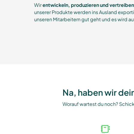
Wir
entwickeln, produzieren und vertreib
unserer Produkte werden ins Ausland exporti
unseren Mitarbeitern gut geht und es wird au
Na, haben wir dei
Worauf wartest du noch? Schi