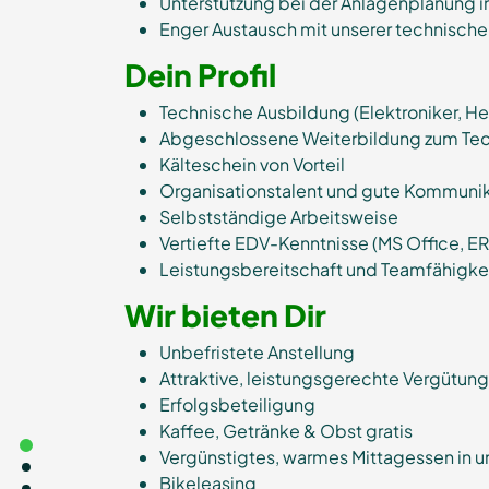
Unterstützung bei der Anlagenplanung in
Enger Austausch mit unserer technische
Dein Profil
Technische Ausbildung (Elektroniker, H
Abgeschlossene Weiterbildung zum Techn
Kälteschein von Vorteil
Organisationstalent und gute Kommunik
Selbstständige Arbeitsweise
Vertiefte EDV-Kenntnisse (MS Office, 
Leistungsbereitschaft und Teamfähigke
Wir bieten Dir
Unbefristete Anstellung
Attraktive, leistungsgerechte Vergütung
Erfolgsbeteiligung
Kaffee, Getränke & Obst gratis
Vergünstigtes, warmes Mittagessen in u
Bikeleasing