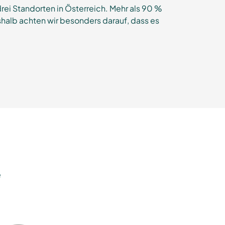
drei Standorten in Österreich. Mehr als 90 %
halb achten wir besonders darauf, dass es
e