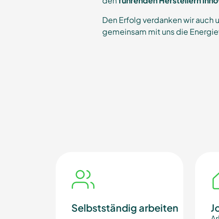
den
führenden Herstellern in
Den Erfolg verdanken wir auch 
gemeinsam mit uns die Energiew
Selbstständig arbeiten
J
Ar