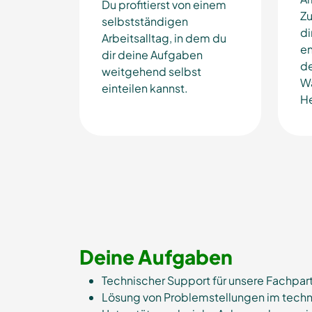
Du profitierst von einem
Zu
selbstständigen
di
Arbeitsalltag, in dem du
en
dir deine Aufgaben
d
weitgehend selbst
Wä
einteilen kannst.
He
Deine Aufgaben
Technischer Support für unsere Fachpar
Lösung von Problemstellungen im techn