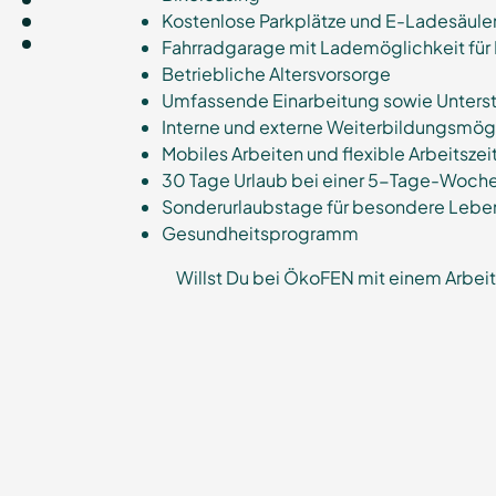
Kostenlose Parkplätze und E-Ladesäule
Fahrradgarage mit Lademöglichkeit für
Betriebliche Altersvorsorge
Umfassende Einarbeitung sowie Unterst
Interne und externe Weiterbildungsmög
Mobiles Arbeiten und flexible Arbeitsz
30 Tage Urlaub bei einer 5-Tage-Woch
Sonderurlaubstage für besondere Lebe
Gesundheitsprogramm
Willst Du bei ÖkoFEN mit einem Arbei