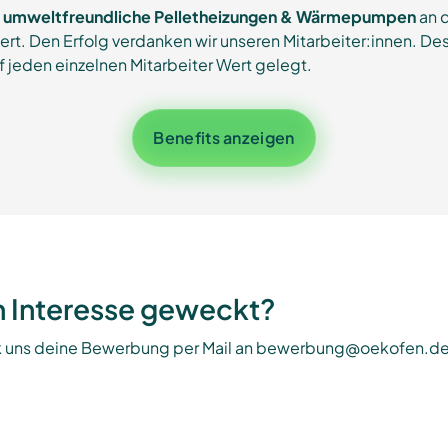
en umweltfreundliche Pelletheizungen & Wärmepumpen
an 
ert.
Den Erfolg verdanken wir unseren Mitarbeiter:innen.
Des
f jeden einzelnen Mitarbeiter Wert gelegt.
Benefits anzeigen
n Interesse geweckt?
ck uns deine Bewerbung per Mail an bewerbung@oekofen.d