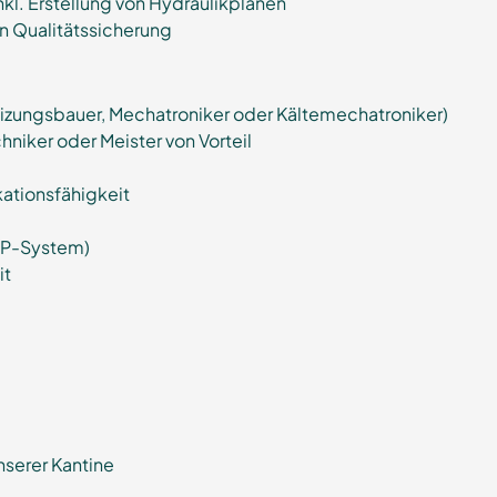
kl. Erstellung von Hydraulikplänen
n Qualitätssicherung
eizungsbauer, Mechatroniker oder Kältemechatroniker)
iker oder Meister von Vorteil
ationsfähigkeit
ERP-System)
it
nserer Kantine