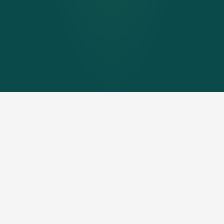
Wenn Platz zur
Herausforderung wird -