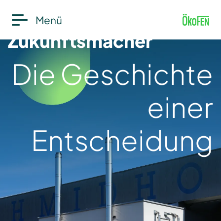
Menü
Zukunftsmacher
Die Geschichte
einer
Entscheidung