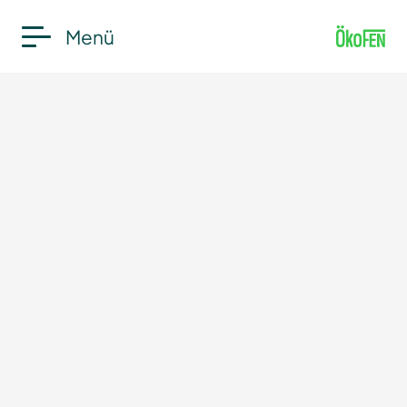
Maximale Unabhängigkeit
Menü