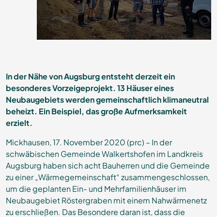
In der Nähe von Augsburg entsteht derzeit ein
besonderes Vorzeigeprojekt. 13 Häuser eines
Neubaugebiets werden gemeinschaftlich klimaneutral
beheizt. Ein Beispiel, das große Aufmerksamkeit
erzielt.
Mickhausen, 17. November 2020 (prc) – In der
schwäbischen Gemeinde Walkertshofen im Landkreis
Augsburg haben sich acht Bauherren und die Gemeinde
zu einer „Wärmegemeinschaft“ zusammengeschlossen,
um die geplanten Ein- und Mehrfamilienhäuser im
Neubaugebiet Röstergraben mit einem Nahwärmenetz
zu erschließen. Das Besondere daran ist, dass die