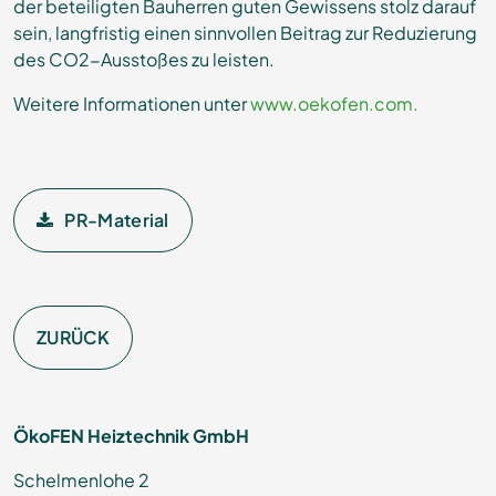
der beteiligten Bauherren guten Gewissens stolz darauf
sein, langfristig einen sinnvollen Beitrag zur Reduzierung
des CO2-Ausstoßes zu leisten.
Weitere Informationen unter
www.oekofen.com.
PR-Material
ZURÜCK
ÖkoFEN Heiztechnik GmbH
Schelmenlohe 2