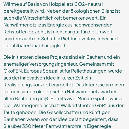
Wärme auf Basis von Holzpellets CO2-neutral
bereitgestellt wird. Neben der ökologischen Bilanz ist
auch die Wirtschaftlichkeit bemerkenswert. Ein
Nahwärmenetz, das Energie aus nachwachsenden
Rohstoffen bezieht, ist nicht nur gut für die Umwelt,
sondern auch ein Schritt in Richtung verlässlicher und
bezahlbarer Unabhängigkeit.
Die Initiatoren dieses Projekts sind ein Bauherr und ein
ehemaliger Versorgungsingenieur. Gemeinsam mit
ÖkoFEN, Europas Spezialist für Pelletheizungen, wurde
aus der innovativen Idee in kurzer Zeit ein
Realisierungskonzept erarbeitet. Das Interesse an einem
gemeinsamen ökologischen Nahwärmenetz war bei
allen Bauherren groß. Bereits zwei Monate später wurde
die „Wärmegemeinschaft Walkertsthofen GbR“ aus der
Taufe gehoben. Die Gesellschafter und künftigen
Bauherren waren von der Idee derart begeistert, dass
Sie über 350 Meter Fernwärmerohre in Eigenregie