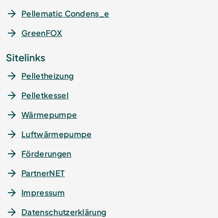
Pellematic Condens_e
GreenFOX
Sitelinks
Pelletheizung
Pelletkessel
Wärmepumpe
Luftwärmepumpe
Förderungen
PartnerNET
Impressum
Datenschutz­erklärung