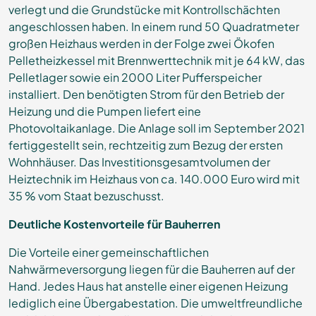
verlegt und die Grundstücke mit Kontrollschächten
angeschlossen haben. In einem rund 50 Quadratmeter
großen Heizhaus werden in der Folge zwei Ökofen
Pelletheizkessel mit Brennwerttechnik mit je 64 kW, das
Pelletlager sowie ein 2000 Liter Pufferspeicher
installiert. Den benötigten Strom für den Betrieb der
Heizung und die Pumpen liefert eine
Photovoltaikanlage. Die Anlage soll im September 2021
fertiggestellt sein, rechtzeitig zum Bezug der ersten
Wohnhäuser. Das Investitionsgesamtvolumen der
Heiztechnik im Heizhaus von ca. 140.000 Euro wird mit
35 % vom Staat bezuschusst.
Deutliche Kostenvorteile für Bauherren
Die Vorteile einer gemeinschaftlichen
Nahwärmeversorgung liegen für die Bauherren auf der
Hand. Jedes Haus hat anstelle einer eigenen Heizung
lediglich eine Übergabestation. Die umweltfreundliche