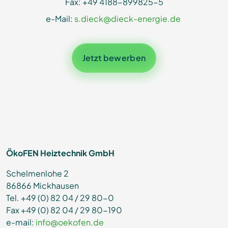
Fax: +49 4188-899825-5
e-Mail:
s.dieck@dieck-energie.de
Jetzt bewerben
ÖkoFEN Heiztechnik GmbH
Schelmenlohe 2
86866 Mickhausen
Tel. +49 (0) 82 04 / 29 80-0
Fax +49 (0) 82 04 / 29 80-190
e-mail:
info@oekofen.de