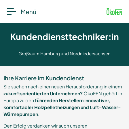
Menü
Kundendiensttechniker:in
Großraum Hamburg und Nordniedersachsen
Ihre Karriere im Kundendienst
Sie suchen nach einer neuen Herausforderung in einem
zukunftsorientierten Unternehmen?
ÖkoFEN gehört in
Europa zu den
führenden Herstellern innovativer,
komfortabler Holzpelletheizungen und Luft-Wasser-
Wärmepumpen
.
Den Erfolg verdanken wir auch unseren