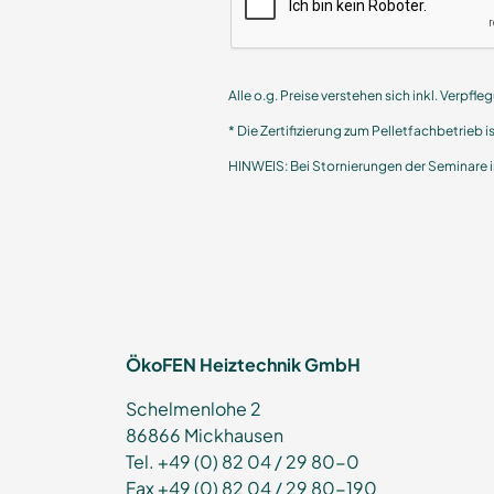
Alle o.g. Preise verstehen sich inkl. Verpfl
* Die Zertifizierung zum Pelletfachbetrieb i
HINWEIS: Bei Stornierungen der Seminare i
ÖkoFEN Heiztechnik GmbH
Schelmenlohe 2
86866 Mickhausen
Tel. +49 (0) 82 04 / 29 80-0
Fax +49 (0) 82 04 / 29 80-190