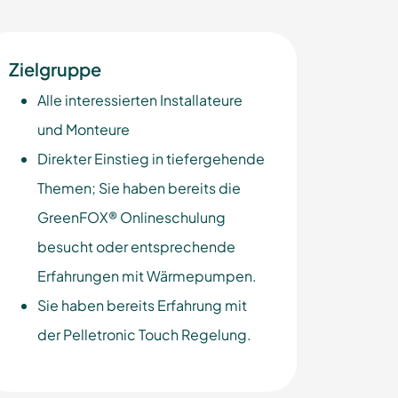
Zielgruppe
Alle interessierten Installateure
und Monteure
Direkter Einstieg in tiefergehende
Themen; Sie haben bereits die
GreenFOX® Onlineschulung
besucht oder entsprechende
Erfahrungen mit Wärmepumpen.
Sie haben bereits Erfahrung mit
der Pelletronic Touch Regelung.