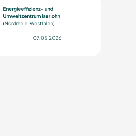
Energieeffizienz- und
Umweltzentrum Iserlohn
(Nordrhein-Westfalen)
07.05.2026