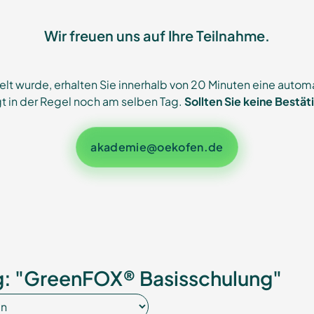
Wir freuen uns auf Ihre Teilnahme.
elt wurde, erhalten Sie innerhalb von 20 Minuten eine aut
t in der Regel noch am selben Tag.
Sollten Sie keine Bestät
akademie@oekofen.de
: "GreenFOX® Basisschulung"