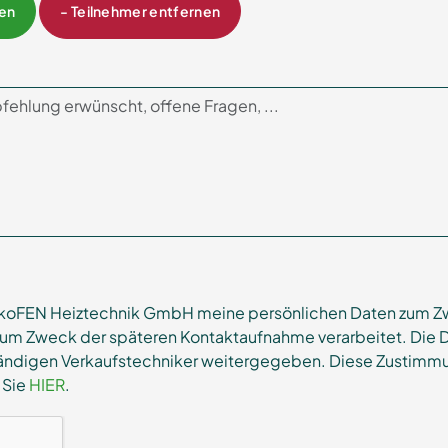
gen
- Teilnehmer entfernen
e ÖkoFEN Heiztechnik GmbH meine persönlichen Daten zum 
zum Zweck der späteren Kontaktaufnahme verarbeitet. Die 
ändigen Verkaufstechniker weitergegeben. Diese Zustimmu
 Sie
HIER
.