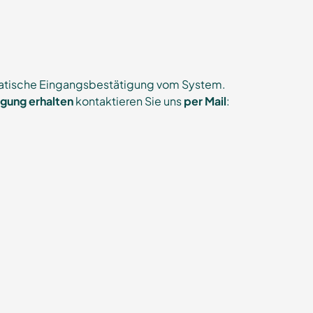
omatische Eingangsbestätigung vom System.
igung erhalten
kontaktieren Sie uns
per Mail
: