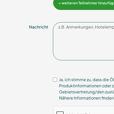
+ weiteren Teilnehmer hinzufü
Nachricht
Ja, ich stimme zu, dass di
Produktinformationen oder 
Gebietsvertretung/den zust
Nähere Informationen finden