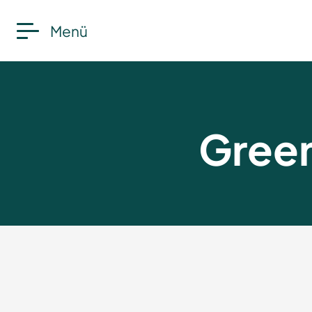
Menü
Gree