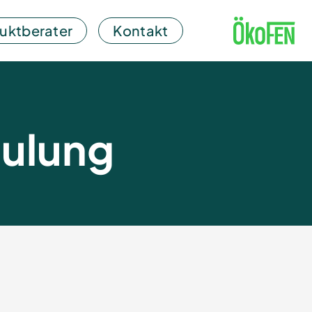
uktberater
Kontakt
ulung