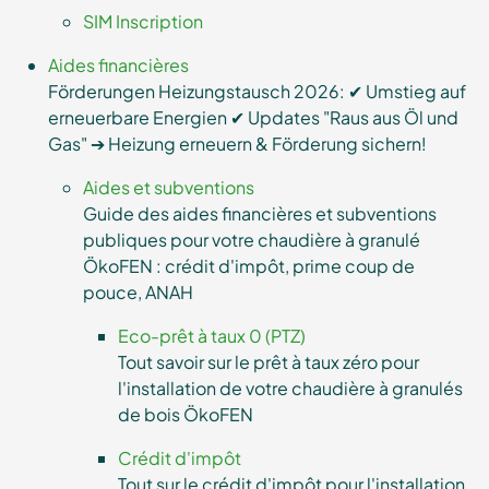
SIM Inscription
Aides financières
Förderungen Heizungstausch 2026: ✔ Umstieg auf
erneuerbare Energien ✔ Updates "Raus aus Öl und
Gas" ➔ Heizung erneuern & Förderung sichern!
Aides et subventions
Guide des aides financières et subventions
publiques pour votre chaudière à granulé
ÖkoFEN : crédit d'impôt, prime coup de
pouce, ANAH
Eco-prêt à taux 0 (PTZ)
Tout savoir sur le prêt à taux zéro pour
l'installation de votre chaudière à granulés
de bois ÖkoFEN
Crédit d'impôt
Tout sur le crédit d'impôt pour l'installation