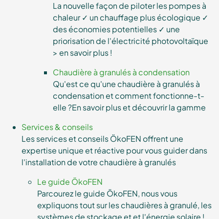
La nouvelle façon de piloter les pompes à
chaleur ✓ un chauffage plus écologique ✓
des économies potentielles ✓ une
priorisation de l'électricité photovoltaïque
> en savoir plus !
Chaudière à granulés à condensation
Qu'est ce qu'une chaudière à granulés à
condensation et comment fonctionne-t-
elle ?En savoir plus et découvrir la gamme
Services & conseils
Les services et conseils ÖkoFEN offrent une
expertise unique et réactive pour vous guider dans
l'installation de votre chaudière à granulés
Le guide ÖkoFEN
Parcourez le guide ÖkoFEN, nous vous
expliquons tout sur les chaudières à granulé, les
systèmes de stockage et et l'énergie solaire !