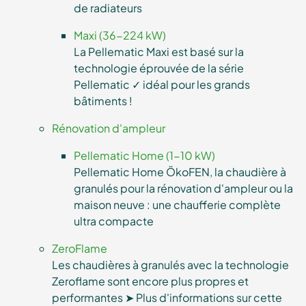
de radiateurs
Maxi (36-224 kW)
La Pellematic Maxi est basé sur la
technologie éprouvée de la série
Pellematic ✓ idéal pour les grands
bâtiments !
Rénovation d'ampleur
Pellematic Home (1-10 kW)
Pellematic Home ÖkoFEN, la chaudière à
granulés pour la rénovation d'ampleur ou la
maison neuve : une chaufferie complète
ultra compacte
ZeroFlame
Les chaudières à granulés avec la technologie
Zeroflame sont encore plus propres et
performantes ➤ Plus d'informations sur cette