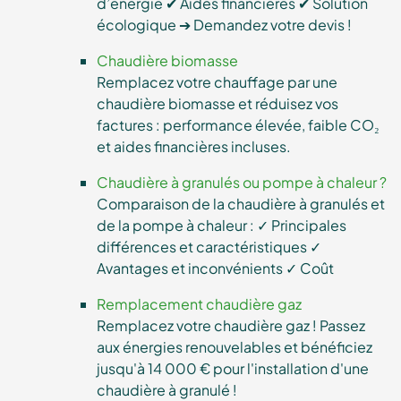
d’énergie ✔ Aides financières ✔ Solution
écologique ➔ Demandez votre devis !
Chaudière biomasse
Remplacez votre chauffage par une
chaudière biomasse et réduisez vos
factures : performance élevée, faible CO₂
et aides financières incluses.
Chaudière à granulés ou pompe à chaleur ?
Comparaison de la chaudière à granulés et
de la pompe à chaleur : ✓ Principales
différences et caractéristiques ✓
Avantages et inconvénients ✓ Coût
Remplacement chaudière gaz
Remplacez votre chaudière gaz ! Passez
aux énergies renouvelables et bénéficiez
jusqu'à 14 000 € pour l'installation d'une
chaudière à granulé !