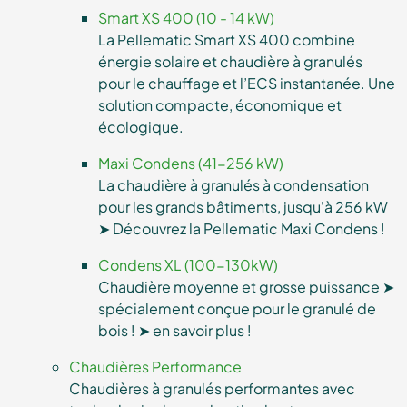
Smart XS 400 (10 - 14 kW)
La Pellematic Smart XS 400 combine
énergie solaire et chaudière à granulés
pour le chauffage et l’ECS instantanée. Une
solution compacte, économique et
écologique.
Maxi Condens (41-256 kW)
La chaudière à granulés à condensation
pour les grands bâtiments, jusqu'à 256 kW
➤ Découvrez la Pellematic Maxi Condens !
Condens XL (100-130kW)
Chaudière moyenne et grosse puissance ➤
spécialement conçue pour le granulé de
bois ! ➤ en savoir plus !
Chaudières Performance
Chaudières à granulés performantes avec