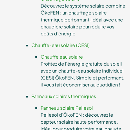
Découvrez le système solaire combiné
ÖkoFEN : un chauffage solaire
thermique performant, idéal avec une
chaudière solaire pour réduire vos
coûts d’énergie.
Chauffe-eau solaire (CESI)
Chauffe eau solaire
Profitez de l'énergie gratuite du soleil
avec un chauffe-eau solaire individuel
(CESI) ÖkoFEN. Simple et performant,
il vous fait économiser au quotidien !
Panneaux solaires thermiques
Panneau solaire Pellesol
Pellesol d’ÖkoFEN : découvrez le
capteur solaire haute performance,
idéal pour produire votre eau chaude