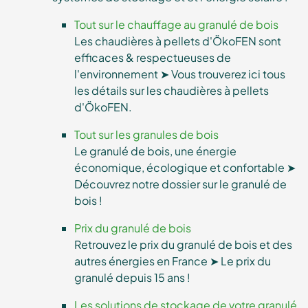
Tout sur le chauffage au granulé de bois
Les chaudières à pellets d'ÖkoFEN sont
efficaces & respectueuses de
l'environnement ➤ Vous trouverez ici tous
les détails sur les chaudières à pellets
d'ÖkoFEN.
Tout sur les granules de bois
Le granulé de bois, une énergie
économique, écologique et confortable ➤
Découvrez notre dossier sur le granulé de
bois !
Prix du granulé de bois
Retrouvez le prix du granulé de bois et des
autres énergies en France ➤ Le prix du
granulé depuis 15 ans !
Les solutions de stockage de votre granulé