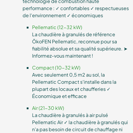
technologie de combustion haute
performance : ✓ confortables ✓ respectueuses
de l'environnement ✓ économiques
Pellematic (12-32 kW)
La chaudière à granulés de référence
ÖkoFEN Pellematic, reconnue pour sa
fiabilité absolue et sa qualité supérieure. ➤
Informez-vous maintenant !
Compact (10-32 kW)
Avec seulement 0,5 m2 au sol, la
Pellematic Compact s'installe dans la
plupart des locaux et chaufferies ✓
Économique et efficace
Air (21-30 kW)
La chaudière à granulés à air pulsé
Pellematic Air ✓ la chaudière à granulés qui
n'a pas besoin de circuit de chauffage ni