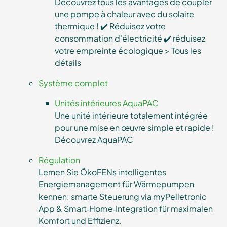
Découvrez tous les avantages de coupler
une pompe à chaleur avec du solaire
thermique ! ✔️ Réduisez votre
consommation d'électricité ✔️ réduisez
votre empreinte écologique > Tous les
détails
Système complet
Unités intérieures AquaPAC
Une unité intérieure totalement intégrée
pour une mise en œuvre simple et rapide !
Découvrez AquaPAC
Régulation
Lernen Sie ÖkoFENs intelligentes
Energiemanagement für Wärmepumpen
kennen: smarte Steuerung via myPelletronic
App & Smart‑Home‑Integration für maximalen
Komfort und Effizienz.