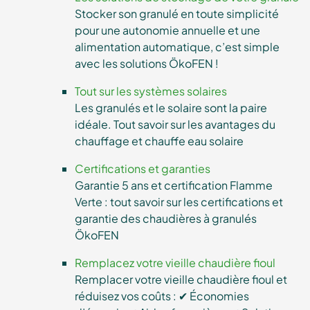
Stocker son granulé en toute simplicité
pour une autonomie annuelle et une
alimentation automatique, c’est simple
avec les solutions ÖkoFEN !
Tout sur les systèmes solaires
Les granulés et le solaire sont la paire
idéale. Tout savoir sur les avantages du
chauffage et chauffe eau solaire
Certifications et garanties
Garantie 5 ans et certification Flamme
Verte : tout savoir sur les certifications et
garantie des chaudières à granulés
ÖkoFEN
Remplacez votre vieille chaudière fioul
Remplacer votre vieille chaudière fioul et
réduisez vos coûts : ✔ Économies