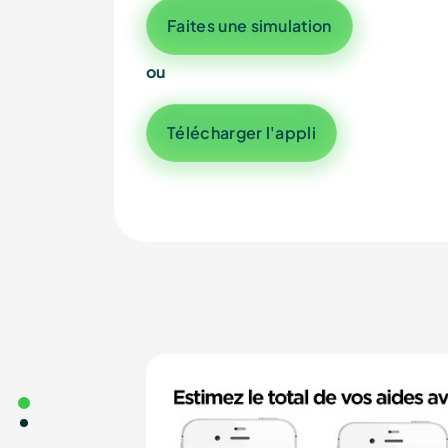
Faites une simulation
ou
Télécharger l'appli