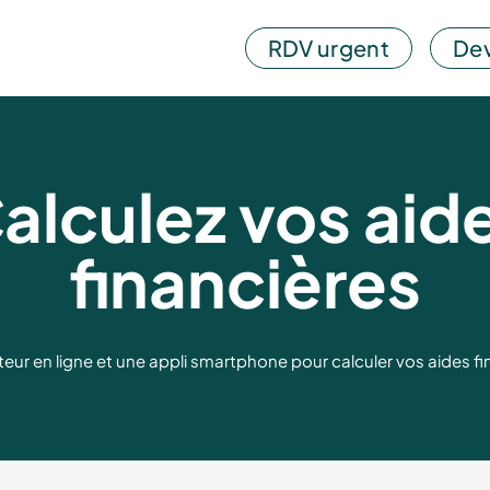
RDV urgent
Dev
alculez vos aid
financières
eur en ligne et une appli smartphone pour calculer vos aides fi