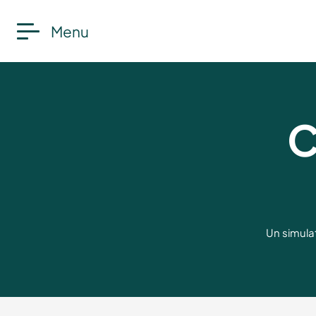
Menu
C
Un simulat