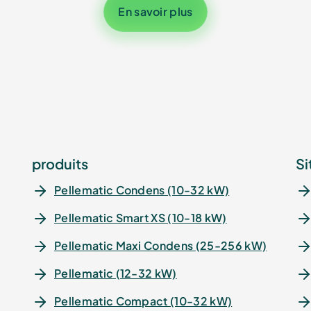
En savoir plus
produits
Si
Pellematic Condens (10-32 kW)
Pellematic Smart XS (10-18 kW)
Pellematic Maxi Condens (25-256 kW)
Pellematic (12-32 kW)
Pellematic Compact (10-32 kW)