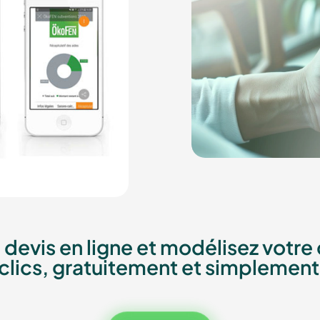
e devis en ligne et modélisez votr
clics, gratuitement et simplemen