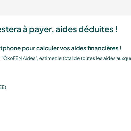
estera à payer, aides déduites !
tphone pour calculer vos aides financières !
 "ÖkoFEN Aides", estimez le total de toutes les aides auxquel
EE)