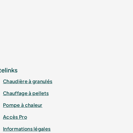
telinks
Chaudière à granulés
Chauffage à pellets
Pompe à chaleur
Accès Pro
Informations légales