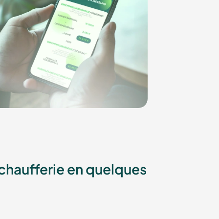
e chaufferie en quelques
t