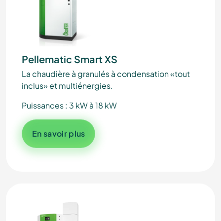
Pellematic Smart XS
La chaudière à granulés à condensation «tout
inclus» et multiénergies.
Puissances : 3 kW à 18 kW
En savoir plus