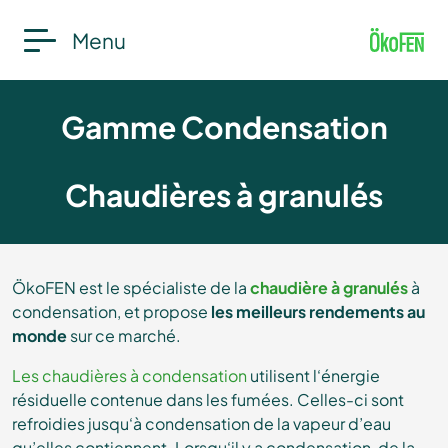
Menu
Gamme Condensation
Chaudières à granulés
ÖkoFEN est le spécialiste de la
chaudière à granulés
à
condensation, et propose
les meilleurs rendements au
monde
sur ce marché.
Les chaudières à condensation
utilisent l‘énergie
résiduelle contenue dans les fumées. Celles-ci sont
refroidies jusqu‘à condensation de la vapeur d’eau
qu’elles contiennent. Lorsqu‘il y a condensation, de la