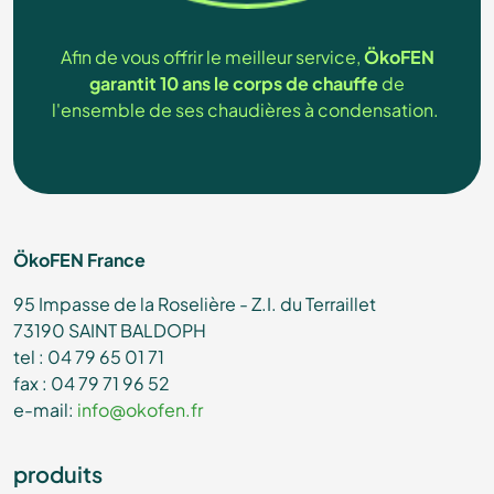
Afin de vous offrir le meilleur service,
ÖkoFEN
garantit 10 ans le corps de chauffe
de
l'ensemble de ses chaudières à condensation.
ÖkoFEN France
95 Impasse de la Roselière - Z.I. du Terraillet
73190 SAINT BALDOPH
tel : 04 79 65 01 71
fax : 04 79 71 96 52
e-mail:
info@okofen.fr
produits