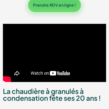
Prendre RDV en ligne !
La chaudière à granulés à
condensation fête ses 20 ans !