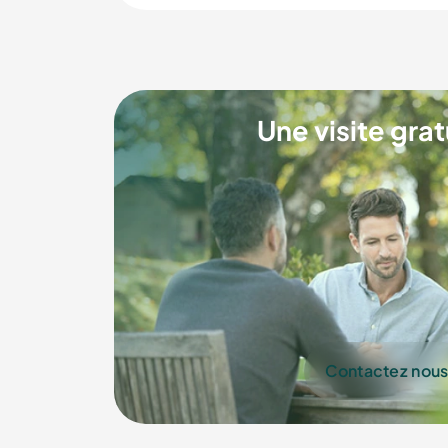
Une visite grat
Contactez nou