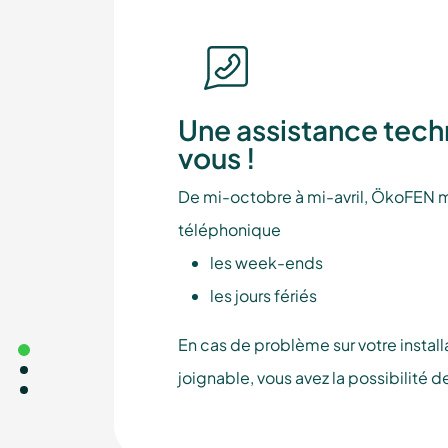
Une assistance tech
vous !
De mi-octobre à mi-avril, ÖkoFEN m
téléphonique
les week-ends
les jours fériés
En cas de problème sur votre installa
joignable, vous avez la possibilité 