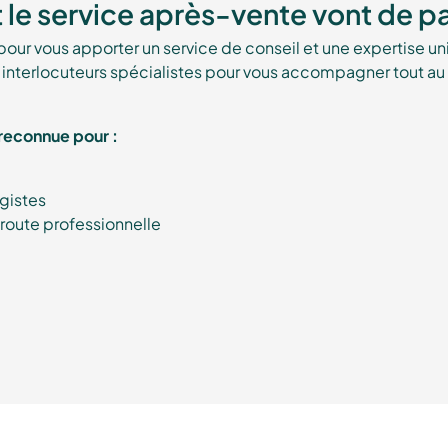
 le service après-vente vont de pa
ur vous apporter un service de conseil et une expertise u
nterlocuteurs spécialistes pour vous accompagner tout au l
reconnue pour :
gistes
 route professionnelle