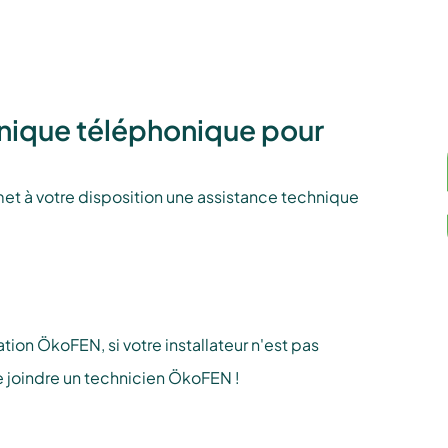
nique téléphonique pour
et à votre disposition une assistance technique
tion ÖkoFEN, si votre installateur n'est pas
de joindre un technicien ÖkoFEN !