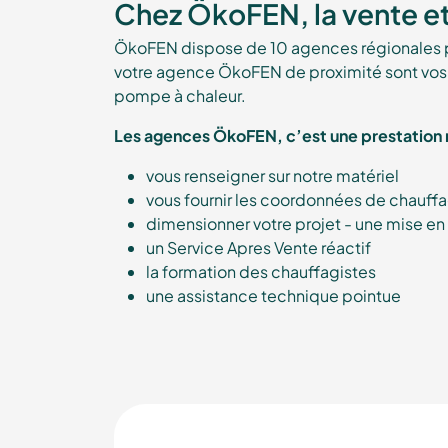
Chez ÖkoFEN, la vente et
ÖkoFEN dispose de 10 agences régionales po
votre agence ÖkoFEN de proximité sont vos i
pompe à chaleur.
Les agences ÖkoFEN, c’est une prestation 
vous renseigner sur notre matériel
vous fournir les coordonnées de chauffa
dimensionner votre projet - une mise en
un Service Apres Vente réactif
la formation des chauffagistes
une assistance technique pointue