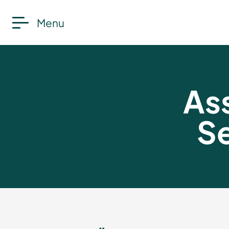
Menu
As
Se