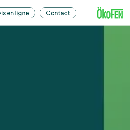
is en ligne
Contact