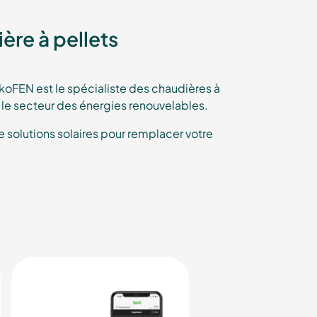
ère à pellets
oFEN est le spécialiste des chaudières à
s le secteur des énergies renouvelables.
olutions solaires pour remplacer votre