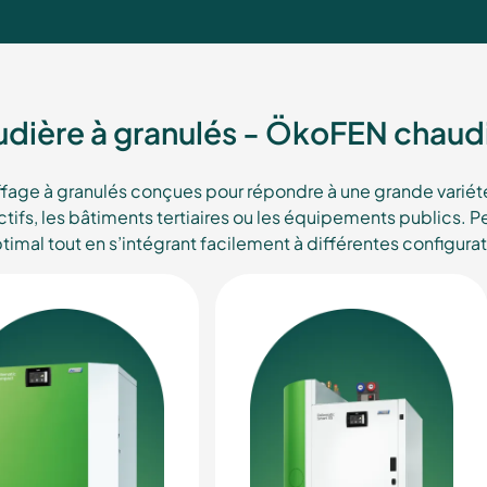
audière à granulés - ÖkoFEN chaudi
age à granulés conçues pour répondre à une grande variété 
ctifs, les bâtiments tertiaires ou les équipements publics. 
imal tout en s’intégrant facilement à différentes configura