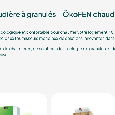
audière à granulés - ÖkoFEN chaudi
cologique et confortable pour chauffer votre logement ? Ök
rincipaux fournisseurs mondiaux de solutions innovantes dan
 chaudières, de solutions de stockage de granulés et de s
euve.