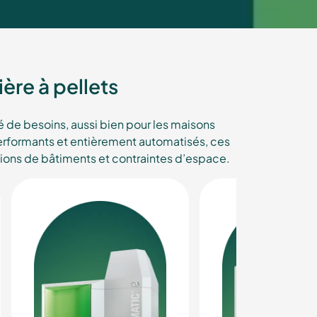
ère à pellets
de besoins, aussi bien pour les maisons
Performants et entièrement automatisés, ces
tions de bâtiments et contraintes d’espace.