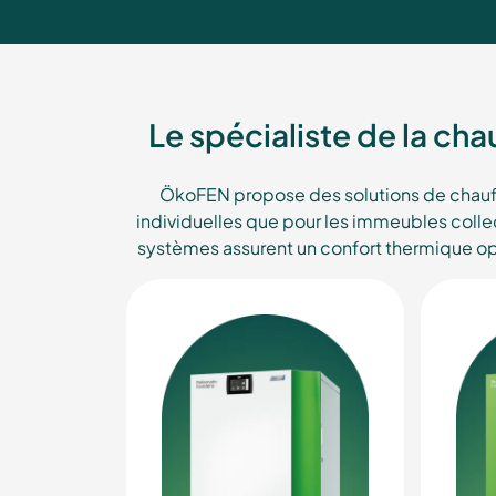
Le spécialiste de la ch
ÖkoFEN propose des solutions de chauff
individuelles que pour les immeubles colle
systèmes assurent un confort thermique opt