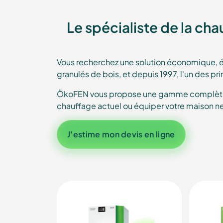
Le spécialiste de la ch
Vous recherchez une solution économique, é
granulés de bois, et depuis 1997, l'un des p
ÖkoFEN vous propose une gamme complète de
chauffage actuel ou équiper votre maison n
J'estime mon devis en ligne