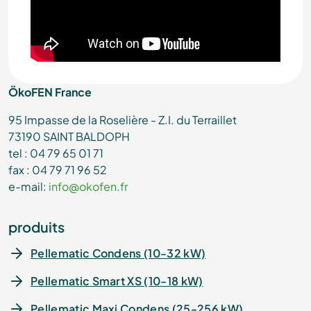
ÖkoFEN France
95 Impasse de la Roselière - Z.I. du Terraillet
73190 SAINT BALDOPH
tel : 04 79 65 01 71
fax : 04 79 71 96 52
e-mail:
info@okofen.fr
produits
Pellematic Condens (10-32 kW)
Pellematic Smart XS (10-18 kW)
Pellematic Maxi Condens (25-256 kW)