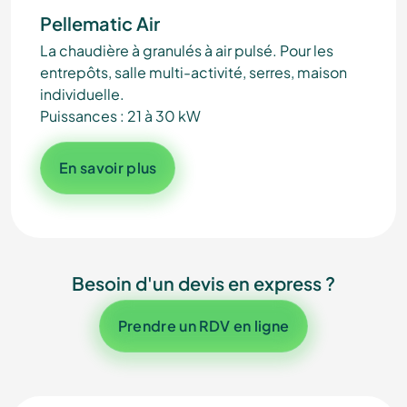
Pellematic Air
La chaudière à granulés à air pulsé. Pour les
entrepôts, salle multi-activité, serres, maison
individuelle.
Puissances : 21 à 30 kW
En savoir plus
Besoin d'un devis en express ?
Prendre un RDV en ligne