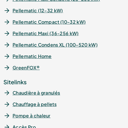
Pellematic (12-32 kW)
Pellematic Compact (10-32 kW)
Pellematic Maxi (36-256 kW)
Pellematic Condens XL (100-520 kW)
Pellematic Home
GreenFOX®
Sitelinks
Chaudière à granulés
Chauffage à pellets
Pompe à chaleur
Accès Pro