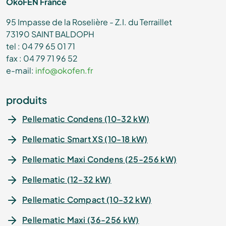
ÖkoFEN France
95 Impasse de la Roselière - Z.I. du Terraillet
73190 SAINT BALDOPH
tel : 04 79 65 01 71
fax : 04 79 71 96 52
e-mail:
info@okofen.fr
produits
Pellematic Condens (10-32 kW)
Pellematic Smart XS (10-18 kW)
Pellematic Maxi Condens (25-256 kW)
Pellematic (12-32 kW)
Pellematic Compact (10-32 kW)
Pellematic Maxi (36-256 kW)