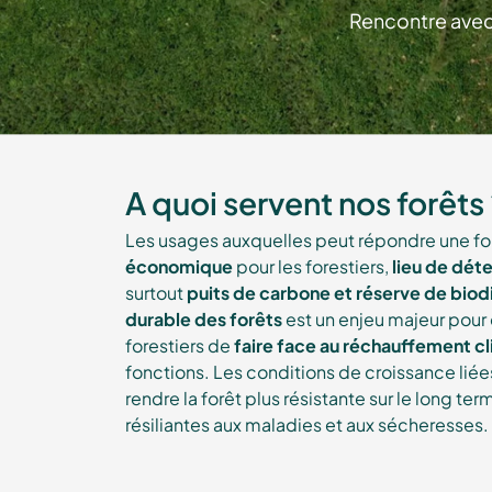
Rencontre avec 
A quoi servent nos forêts
Les usages auxquelles peut répondre une for
économique
pour les forestiers,
lieu de dét
surtout
puits de carbone et réserve de biod
durable des forêts
est un enjeu majeur pour
forestiers de
faire face au réchauffement c
fonctions. Les conditions de croissance li
rendre la forêt plus résistante sur le long t
résiliantes aux maladies et aux sécheresses.