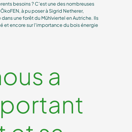
fférents besoins ? C'est une des nombreuses
'ÖkoFEN, à pu poser à Sigrid Netherer,
dans une forêt du Mühlviertel en Autriche. Ils
é et encore sur l'importance du bois énergie
nous a
mportant