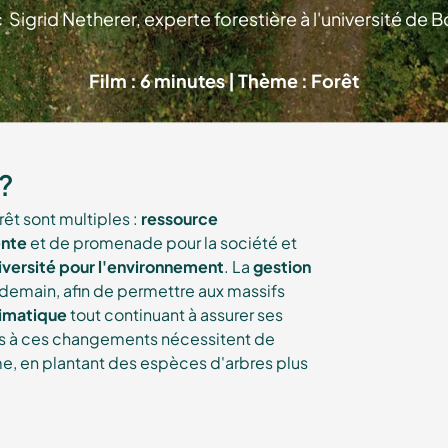
Sigrid Netherer, experte forestière à l'université de B
Film : 6 minutes | Thème : Forêt
 ?
êt sont multiples :
ressource
ente
et de promenade pour la société et
iversité pour l'environnement
. La
gestion
 demain, afin de permettre aux massifs
limatique
tout continuant à assurer ses
ées à ces changements nécessitent de
erme, en plantant des espèces d'arbres plus