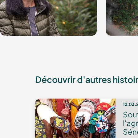
Découvrir d'autres histoi
12.03.
Sou
l'ag
Séné