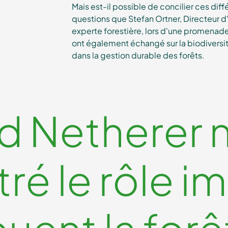
Mais est-il possible de concilier ces di
questions que Stefan Ortner, Directeur d
experte forestière, lors d'une promenade 
ont également échangé sur la biodiversit
dans la gestion durable des forêts.
id Netherer 
é le rôle i