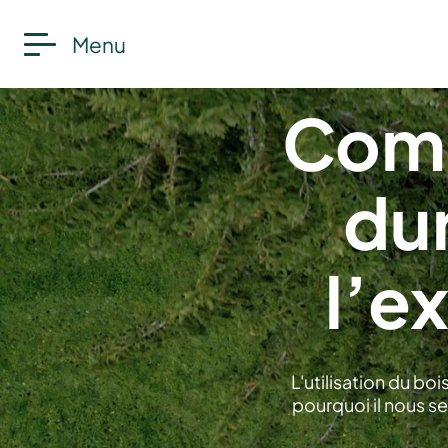
Menu
Comp
dur
l’e
L'utilisation du bo
pourquoi il nous s