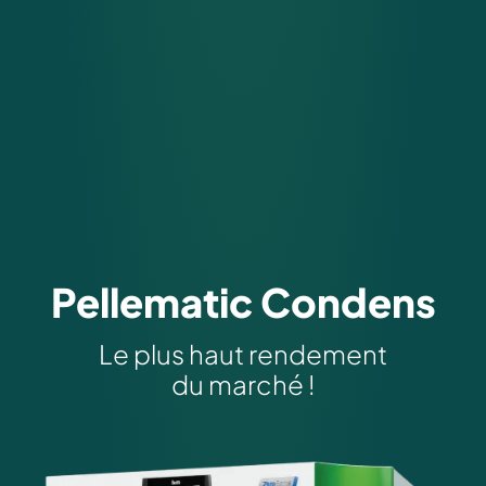
Pellematic Condens
Le plus haut rende­ment­
du marché !