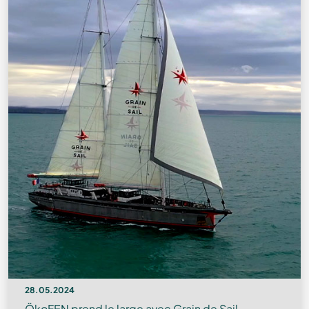
28.05.2024
ÖkoFEN prend le large avec Grain de Sail