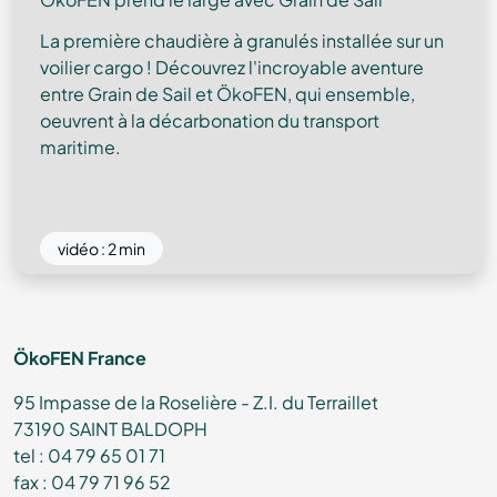
La première chaudière à granulés installée sur un
voilier cargo ! Découvrez l'incroyable aventure
entre Grain de Sail et ÖkoFEN, qui ensemble,
oeuvrent à la décarbonation du transport
maritime.
vidéo : 2 min
ÖkoFEN France
95 Impasse de la Roselière - Z.I. du Terraillet
73190 SAINT BALDOPH
tel : 04 79 65 01 71
fax : 04 79 71 96 52