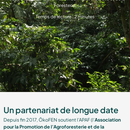
Foresterie.
Temps de lecture : 2 minutes
Un partenariat de longue date
Depuis fin 2017, ÖkoFEN soutient l’APAF (l’
Association
pour la Promotion de l’Agroforesterie et de la