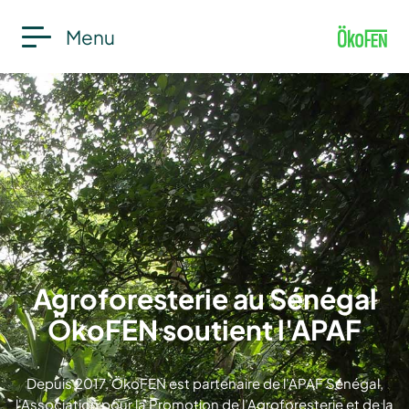
Menu
Agroforesterie au Sénégal
ÖkoFEN soutient l'APAF
Depuis 2017, ÖkoFEN est partenaire de l'APAF Sénégal,
l'Association pour la Promotion de l’Agroforesterie et de la