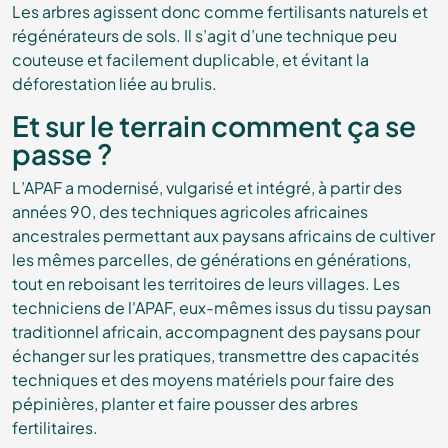
Les arbres agissent donc comme fertilisants naturels et
régénérateurs de sols. Il s’agit d’une technique peu
couteuse et facilement duplicable, et évitant la
déforestation liée au brulis.
Et sur le terrain comment ça se
passe ?
L’APAF a modernisé, vulgarisé et intégré, à partir des
années 90, des techniques agricoles africaines
ancestrales permettant aux paysans africains de cultiver
les mêmes parcelles, de générations en générations,
tout en reboisant les territoires de leurs villages.
Les
techniciens de l'APAF, eux-mêmes issus du tissu paysan
traditionnel africain, accompagnent des paysans pour
échanger sur les pratiques, transmettre des capacités
techniques et des moyens matériels pour faire des
pépinières, planter et faire pousser des arbres
fertilitaires.