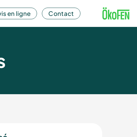
is en ligne
Contact
s