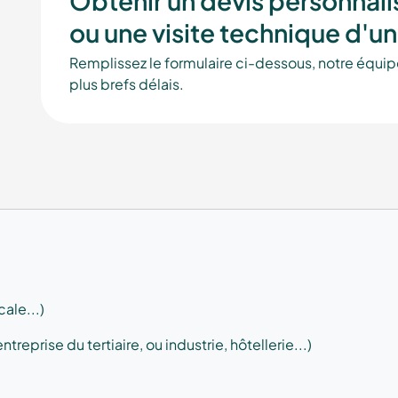
Obtenir un devis personnali
ou une visite technique d'un
Remplissez le formulaire ci-dessous, notre équip
plus brefs délais.
cale...)
ntreprise du tertiaire, ou industrie, hôtellerie...)