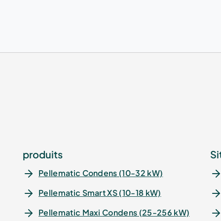
produits
Si
Pellematic Condens (10-32 kW)
Pellematic Smart XS (10-18 kW)
Pellematic Maxi Condens (25-256 kW)