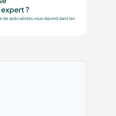
sé
 expert ?
e de spécialistes vous répond dans les