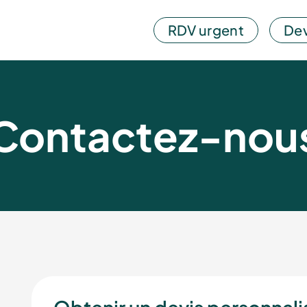
RDV urgent
Dev
Contactez-nou