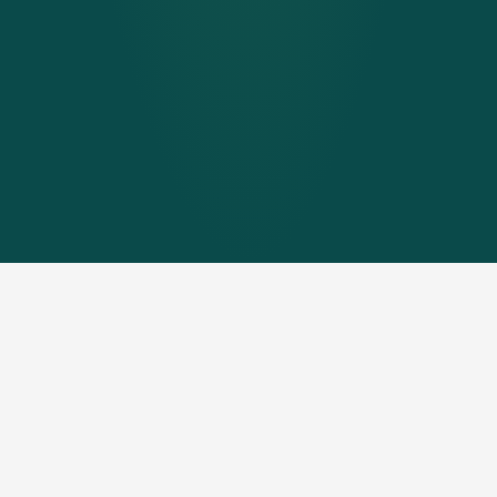
Aides financières pour
l’installation de solaire