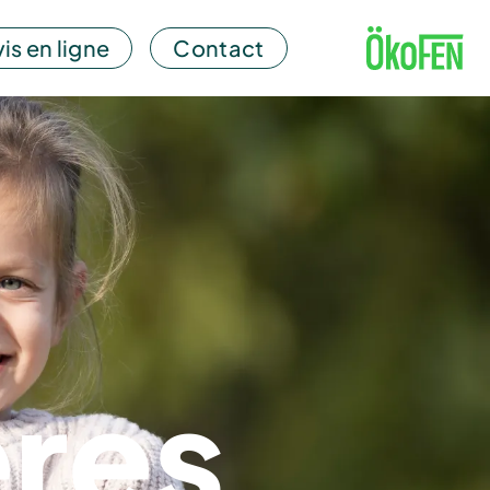
is en ligne
Contact
ères