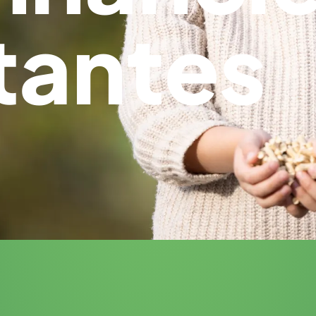
tantes