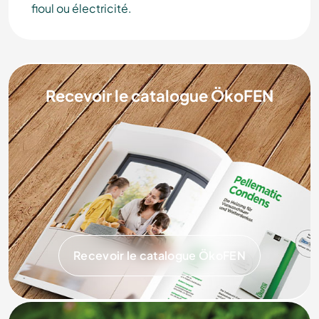
fioul ou électricité.
Recevoir le catalogue ÖkoFEN
Recevoir le catalogue ÖkoFEN