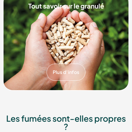
Tout savoir sur le granulé
Plus d'infos
Les fumées sont-elles propres
?