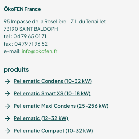
ÖkoFEN France
95 Impasse de la Roselière - Z.I. du Terraillet
73190 SAINT BALDOPH
tel : 04 79 65 01 71
fax : 04 79 71 96 52
e-mail:
info@okofen.fr
produits
Pellematic Condens (10-32 kW)
Pellematic Smart XS (10-18 kW)
Pellematic Maxi Condens (25-256 kW)
Pellematic (12-32 kW)
Pellematic Compact (10-32 kW)