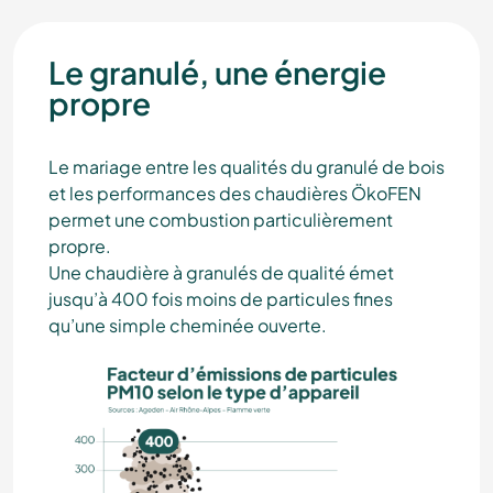
Le granulé, une énergie
propre
Le mariage entre les qualités du granulé de bois
et les performances des chaudières ÖkoFEN
permet une combustion particulièrement
propre.
Une chaudière à granulés de qualité émet
jusqu’à 400 fois moins de particules fines
qu’une simple cheminée ouverte.