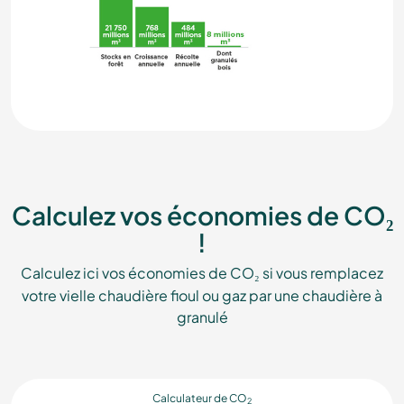
Calculez vos économies de CO
₂
!
Calculez ici vos économies de CO
si vous remplacez
₂
votre vielle chaudière fioul ou gaz par une chaudière à
granulé
Calculateur de CO
2