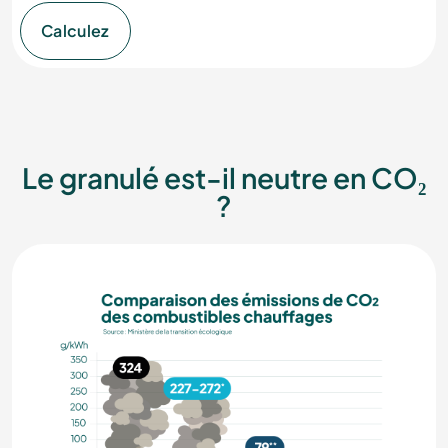
Calculez
Le granulé est-il neutre en CO₂
?