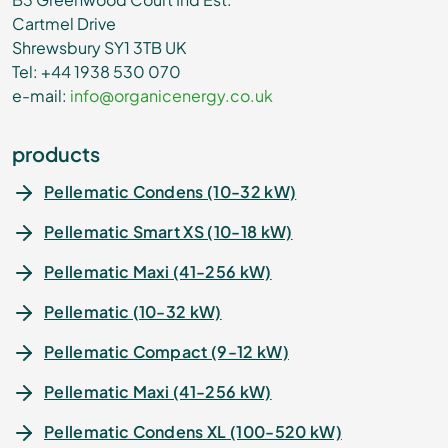
Cartmel Drive
Shrewsbury SY1 3TB UK
Tel: +44 1938 530 070
e-mail:
info@organicenergy.co.uk
products
Pellematic Condens (10-32 kW)
Pellematic Smart XS (10-18 kW)
Pellematic Maxi (41-256 kW)
Pellematic (10-32 kW)
Pellematic Compact (9-12 kW)
Pellematic Maxi (41-256 kW)
Pellematic Condens XL (100-520 kW)