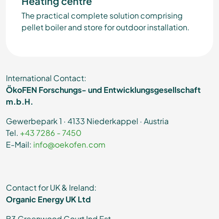
Heating centre
The practical complete solution comprising
pellet boiler and store for outdoor installation.
International Contact:
ÖkoFEN Forschungs- und Entwicklungsgesellschaft
m.b.H.
Gewerbepark 1 · 4133 Niederkappel · Austria
Tel.
+43 7286 - 7450
E-Mail:
info@oekofen.com
Contact for UK & Ireland:
Organic Energy UK Ltd
B3 Greenwood Court Ind Est.