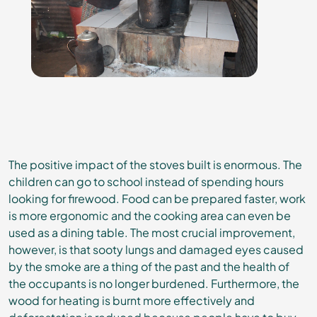
The positive impact of the stoves built is enormous. The
children can go to school instead of spending hours
looking for firewood. Food can be prepared faster, work
is more ergonomic and the cooking area can even be
used as a dining table. The most crucial improvement,
however, is that sooty lungs and damaged eyes caused
by the smoke are a thing of the past and the health of
the occupants is no longer burdened. Furthermore, the
wood for heating is burnt more effectively and