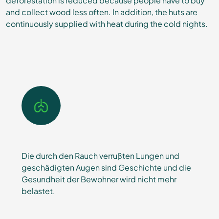
deforestation is reduced because people have to buy
and collect wood less often. In addition, the huts are
continuously supplied with heat during the cold nights.
Die durch den Rauch verrußten Lungen und
geschädigten Augen sind Geschichte und die
Gesundheit der Bewohner wird nicht mehr
belastet.