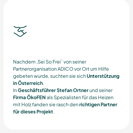
Nachdem ,Sei So Frei´ von seiner
Partnerorganisation ADICO vor Ort um Hilfe
gebeten wurde, suchten sie sich
Unterstützung
in Österreich
.
In
Geschäftsführer Stefan Ortner
und seiner
Firma ÖkoFEN
als Spezialisten für das Heizen
mit Holz fanden sie rasch den
richtigen Partner
für dieses Projekt
.