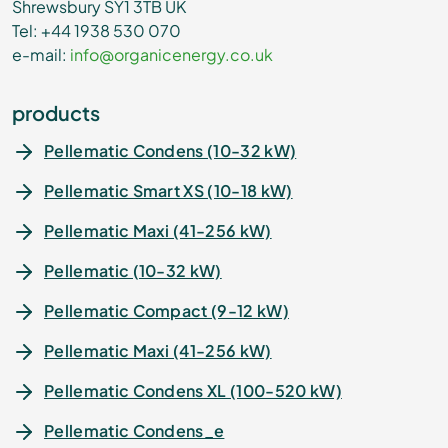
Shrewsbury SY1 3TB UK
Tel: +44 1938 530 070
e-mail:
info@organicenergy.co.uk
products
Pellematic Condens (10-32 kW)
Pellematic Smart XS (10-18 kW)
Pellematic Maxi (41-256 kW)
Pellematic (10-32 kW)
Pellematic Compact (9-12 kW)
Pellematic Maxi (41-256 kW)
Pellematic Condens XL (100-520 kW)
Pellematic Condens_e