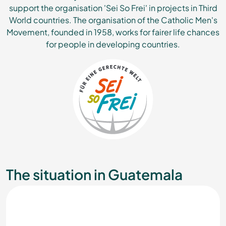
support the organisation 'Sei So Frei' in projects in Third
World countries. The organisation of the Catholic Men's
Movement, founded in 1958, works for fairer life chances
for people in developing countries.
The situation in Guatemala