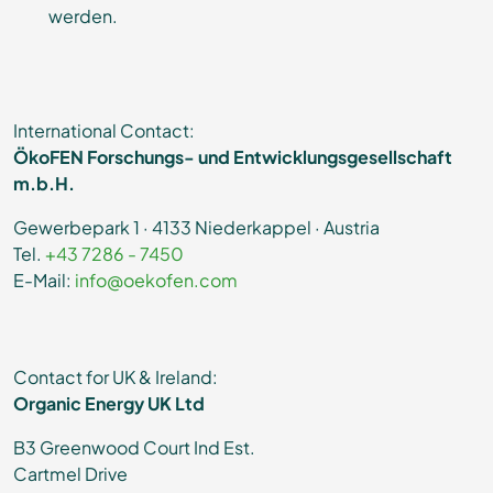
werden.
International Contact:
ÖkoFEN Forschungs- und Entwicklungsgesellschaft
m.b.H.
Gewerbepark 1 · 4133 Niederkappel · Austria
Tel.
+43 7286 - 7450
E-Mail:
info@oekofen.com
Contact for UK & Ireland:
Organic Energy UK Ltd
B3 Greenwood Court Ind Est.
Cartmel Drive