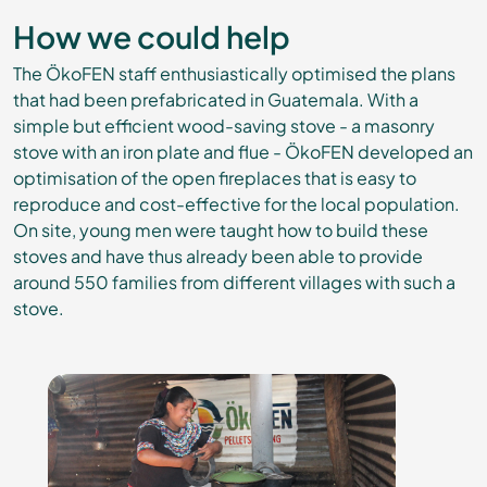
How we could help
The ÖkoFEN staff enthusiastically optimised the plans
that had been prefabricated in Guatemala. With a
simple but efficient wood-saving stove - a masonry
stove with an iron plate and flue - ÖkoFEN developed an
optimisation of the open fireplaces that is easy to
reproduce and cost-effective for the local population.
On site, young men were taught how to build these
stoves and have thus already been able to provide
around 550 families from different villages with such a
stove.