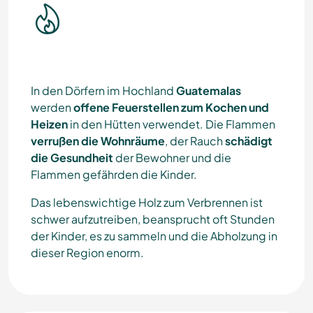
In den Dörfern im Hochland
Guatemalas
werden
offene Feuerstellen zum Kochen und
Heizen
in den Hütten verwendet. Die Flammen
verrußen die Wohnräume
, der Rauch
schädigt
die Gesundheit
der Bewohner und die
Flammen gefährden die Kinder.
Das lebenswichtige Holz zum Verbrennen ist
schwer aufzutreiben, beansprucht oft Stunden
der Kinder, es zu sammeln und die Abholzung in
dieser Region enorm.