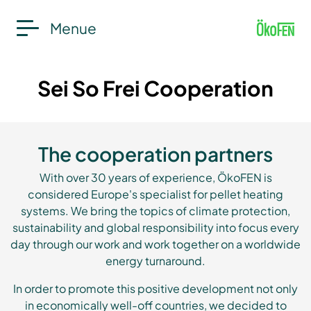
Menue
Sei So Frei Cooperation
The cooperation partners
With over 30 years of experience, ÖkoFEN is
considered Europe's specialist for pellet heating
systems. We bring the topics of climate protection,
sustainability and global responsibility into focus every
day through our work and work together on a worldwide
energy turnaround.
In order to promote this positive development not only
in economically well-off countries, we decided to