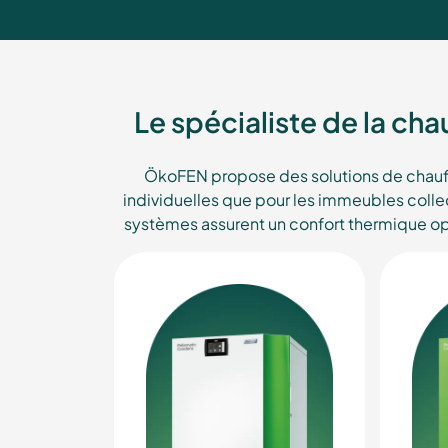
Le spécialiste de la ch
ÖkoFEN propose des solutions de chauff
individuelles que pour les immeubles colle
systèmes assurent un confort thermique opt