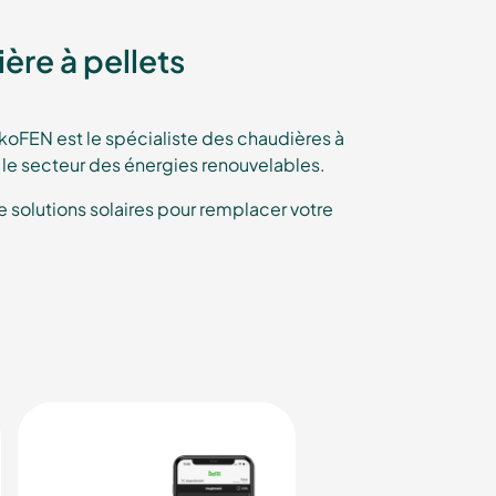
ère à pellets
oFEN est le spécialiste des chaudières à
s le secteur des énergies renouvelables.
olutions solaires pour remplacer votre