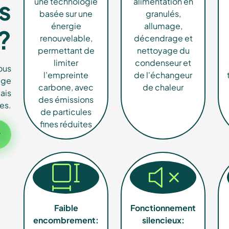
lés
s
une technologie
alimentation en
basée sur une
granulés,
énergie
allumage,
?
renouvelable,
décendrage et
permettant de
nettoyage du
limiter
condenseur et
ous
 renouvelables
l’empreinte
de l'échangeur
age
carbone, avec
de chaleur
ais
des émissions
es.
de particules
fines réduites
r
Faible
Fonctionnement
encombrement:
silencieux: