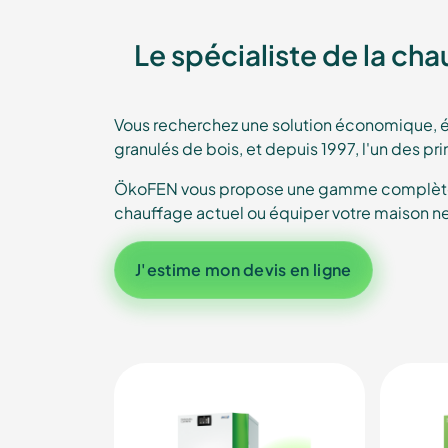
Le spécialiste de la ch
Vous recherchez une solution économique, é
granulés de bois, et depuis 1997, l'un des p
ÖkoFEN vous propose une gamme complète de
chauffage actuel ou équiper votre maison n
J'estime mon devis en ligne