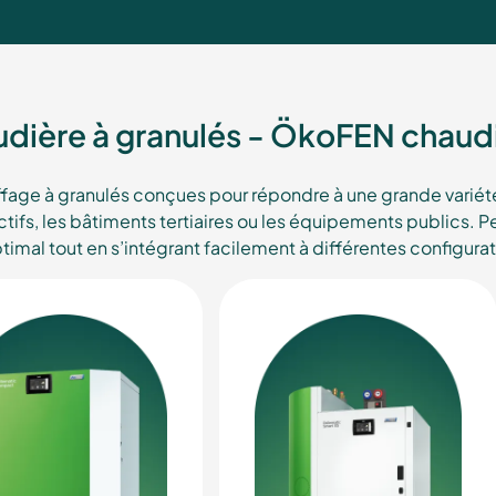
audière à granulés - ÖkoFEN chaudi
age à granulés conçues pour répondre à une grande variété 
ctifs, les bâtiments tertiaires ou les équipements publics. 
imal tout en s’intégrant facilement à différentes configura