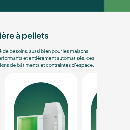
ère à pellets
de besoins, aussi bien pour les maisons
Performants et entièrement automatisés, ces
tions de bâtiments et contraintes d’espace.