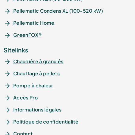
Pellematic Condens XL (100-520 kW)
Pellematic Home
GreenFOX®
Sitelinks
Chaudière à granulés
Chauffage à pellets
Pompe à chaleur
Accès Pro
Informations légales
Politique de confidentialité
Contact