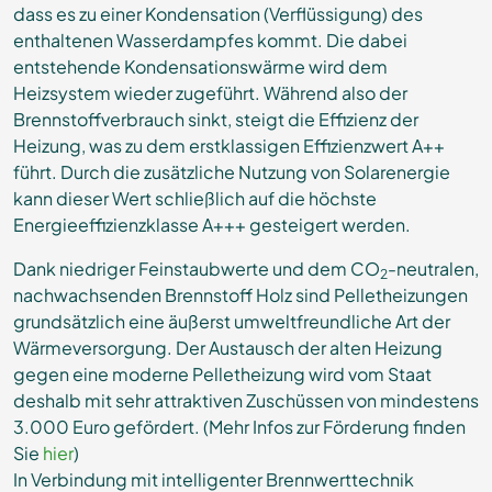
dass es zu einer Kondensation (Verflüssigung) des
enthaltenen Wasserdampfes kommt. Die dabei
entstehende Kondensationswärme wird dem
Heizsystem wieder zugeführt. Während also der
Brennstoffverbrauch sinkt, steigt die Effizienz der
Heizung, was zu dem erstklassigen Effizienzwert A++
führt. Durch die zusätzliche Nutzung von Solarenergie
kann dieser Wert schließlich auf die höchste
Energieeffizienzklasse A+++ gesteigert werden.
Dank niedriger Feinstaubwerte und dem CO
-neutralen,
2
nachwachsenden Brennstoff Holz sind Pelletheizungen
grundsätzlich eine äußerst umweltfreundliche Art der
Wärmeversorgung. Der Austausch der alten Heizung
gegen eine moderne Pelletheizung wird vom Staat
deshalb mit sehr attraktiven Zuschüssen von mindestens
3.000 Euro gefördert. (Mehr Infos zur Förderung finden
Sie
hier
)
In Verbindung mit intelligenter Brennwerttechnik