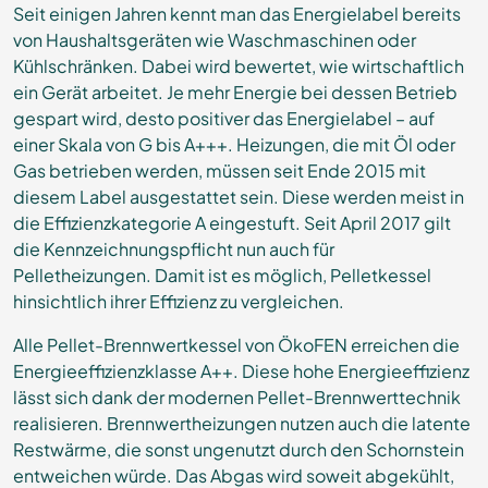
Seit einigen Jahren kennt man das Energielabel bereits
von Haushaltsgeräten wie Waschmaschinen oder
Kühlschränken. Dabei wird bewertet, wie wirtschaftlich
ein Gerät arbeitet. Je mehr Energie bei dessen Betrieb
gespart wird, desto positiver das Energielabel – auf
einer Skala von G bis A+++. Heizungen, die mit Öl oder
Gas betrieben werden, müssen seit Ende 2015 mit
diesem Label ausgestattet sein. Diese werden meist in
die Effizienzkategorie A eingestuft. Seit April 2017 gilt
die Kennzeichnungspflicht nun auch für
Pelletheizungen. Damit ist es möglich, Pelletkessel
hinsichtlich ihrer Effizienz zu vergleichen.
Alle Pellet-Brennwertkessel von ÖkoFEN erreichen die
Energieeffizienzklasse A++. Diese hohe Energieeffizienz
lässt sich dank der modernen Pellet-Brennwerttechnik
realisieren. Brennwertheizungen nutzen auch die latente
Restwärme, die sonst ungenutzt durch den Schornstein
entweichen würde. Das Abgas wird soweit abgekühlt,