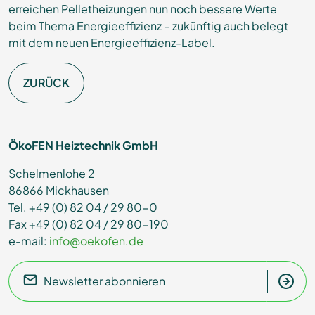
erreichen Pelletheizungen nun noch bessere Werte
beim Thema Energieeffizienz – zukünftig auch belegt
mit dem neuen Energieeffizienz-Label.
ZURÜCK
ÖkoFEN Heiztechnik GmbH
Schelmenlohe 2
86866 Mickhausen
Tel. +49 (0) 82 04 / 29 80-0
Fax +49 (0) 82 04 / 29 80-190
e-mail:
info@oekofen.de
Newsletter abonnieren