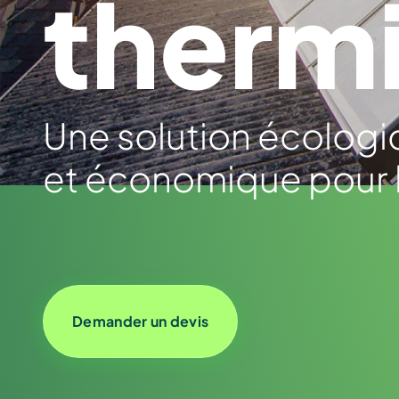
therm
Une solution écolog
et économique pour l
Demander un devis