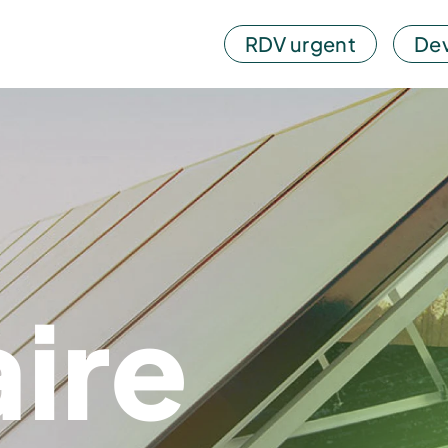
RDV urgent
Dev
aire