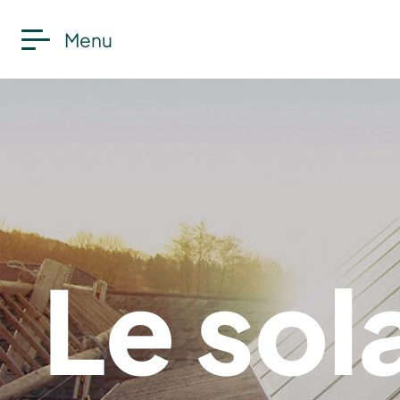
Menu
Le sol