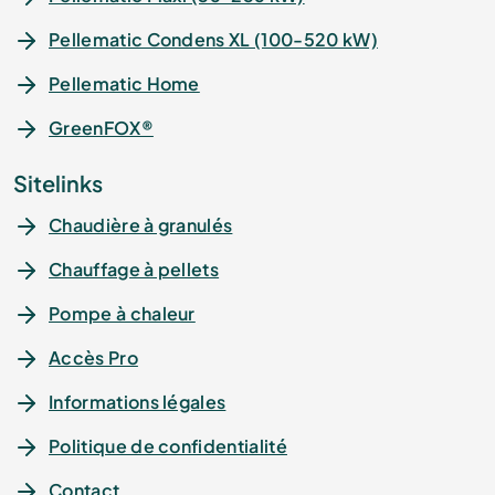
Pellematic Condens XL (100-520 kW)
Pellematic Home
GreenFOX®
Sitelinks
Chaudière à granulés
Chauffage à pellets
Pompe à chaleur
Accès Pro
Informations légales
Politique de confidentialité
Contact