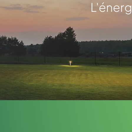
L'énerg