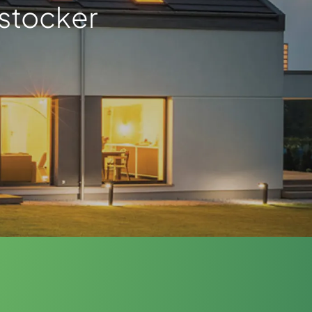
 stocker