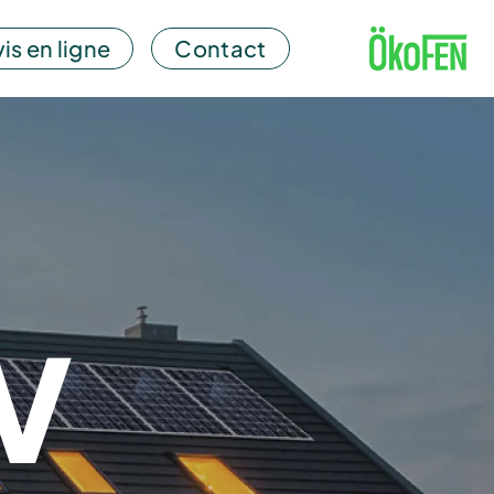
is en ligne
Contact
V