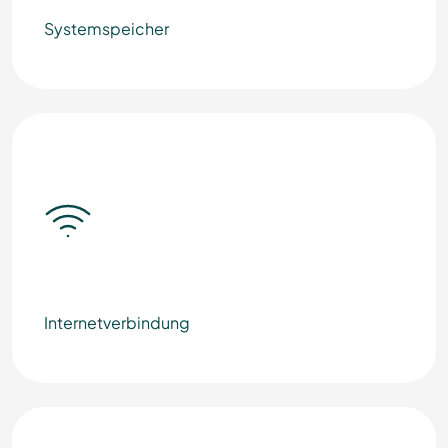
System­speicher
Internet­verbindung