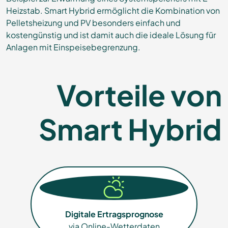
Heizstab. Smart Hybrid ermöglicht die Kombination von
Pelletsheizung und PV besonders einfach und
kostengünstig und ist damit auch die ideale Lösung für
Anlagen mit Einspeisebegrenzung.
Vorteile von
Smart Hybrid
Digitale Ertrags­prog­nose
via Online-Wetterdaten