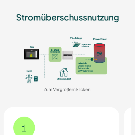
Stromüberschussnutzung
Zum Vergrößern klicken.