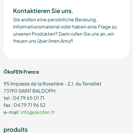
Kontaktieren Sie uns.
Sie wollen eine persönliche Beratung,
Informationsmaterial oder haben eine Frage zu
unseren Produkten? Dann rufen Sie uns an, wir
freuen uns über ihren Anruf!
ÖkoFEN France
95 Impasse de la Roselière - Z.I. du Terraillet
73190 SAINT BALDOPH
tel : 04 79 65 01 71
fax : 04 79 71 96 52
e-mail:
info@okofen.fr
produits