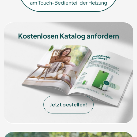
am Touch-Bedienteil der Heizung
Kostenlosen Katalog anfordern
Jetzt bestellen!