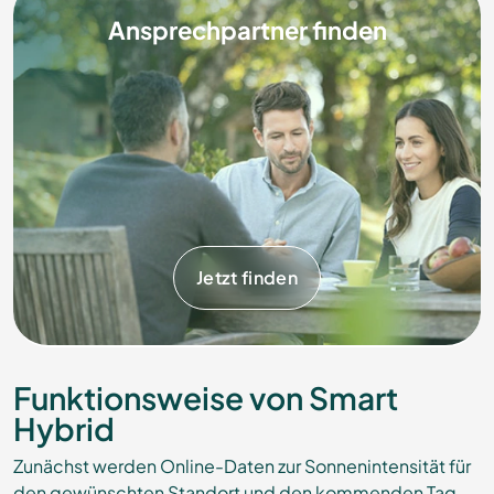
Ansprechpartner finden
Jetzt finden
Funktionsweise von Smart
Hybrid
Zunächst werden Online-Daten zur Sonnenintensität für
den gewünschten Standort und den kommenden Tag