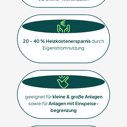
20 - 40 % Heizkosten­ersparnis
durch
Eigenstrom­nutzung
geeignet für
kleine & große Anlagen
sowie für
Anlagen mit Einspeise­
begrenzung