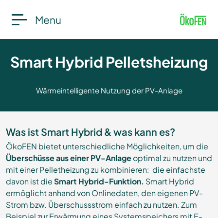
Menu
Smart Hybrid Pelletsheizung
Wärmeintelligente Nutzung der PV-Anlage
Was ist Smart Hybrid & was kann es?
ÖkoFEN bietet unterschiedliche Möglichkeiten, um die
Überschüsse aus einer PV-Anlage
optimal zu nutzen und
mit einer Pelletheizung zu kombinieren: die einfachste
davon ist die
Smart Hybrid-Funktion.
Smart Hybrid
ermöglicht anhand von Onlinedaten, den eigenen PV-
Strom bzw. Überschussstrom einfach zu nutzen. Zum
Beispiel zur Erwärmung eines Systemspeichers mit E-