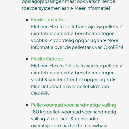
opslagoplossingen maar ook verschillende
toevoersystemen aan ➤ Meer informatie!
Flexilo textielsilo
Met een Flexilo pellettank zijn uw pellets ✓
ruimtebesparend ✓ beschermd tegen
vocht & ✓ voordelig opgeslagen ➤ Meer
informatie over de pellettank van ÖkoFEN!
Flexilo Outdoor
Met een Flexilo Pelletsilo worden pellets ✓
ruimtebesparend ✓ beschermd tegen
vocht & kosteneffectief opgeslagen ➤
Meer informatie over pelletsilo's van
ÖkoFEN!
Pelletvoorraad voor handmatige vulling
180 kg pellet-voorraad voor handmatig
vulling ✓ zeer snel & eenvoudig
overstappen naar het hernieuwbaar