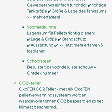
Gewebetanks einfach & richtig: ✔️richtige
Tankgröße ✔️Größe & Lage des Tankraums
>> mehr erfahren!
Voorraadruimte
Lagerraum für Pellets richtig planen:
✔️Lage & Größe ✔️ Brandschutz
✔️Ausstattung ✔️ >> jetzt mehr erfahren &
losplanen
Schoorsteen
De juiste tips voor de juiste schouw »
Ontdek nu meer.
CO2-teller
ÖkoFEN CO2 Teller - met elk ÖkoFEN
pelletverwarmingssysteem worden
waardevolle tonnen CO2 bespaard en zo het
klimaat beschermd.