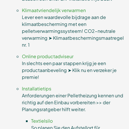
Klimaatvriendelijk verwarmen
Lever een waardevolle bijdrage aan de
klimaatbescherming met een
pelletverwarmingssysteem! CO2-neutrale
verwarming ➤ Klimaatbeschermingsmaatregel
nr. 1
Online productadviseur
In slechts een paar stappen krijg je een
productaanbeveling ➤ Klik nu en verzeker je
premie!
Installatietips
Anforderungen einer Pelletheizung kennen und
richtig auf den Einbau vorbereiten >> der
Planungsratgeber hilft weiter.
Textielsilo
So planen Sie den Aufstellort für