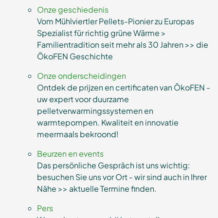
Onze geschiedenis
Vom Mühlviertler Pellets-Pionier zu Europas
Spezialist für richtig grüne Wärme >
Familientradition seit mehr als 30 Jahren >> die
ÖkoFEN Geschichte
Onze onderscheidingen
Ontdek de prijzen en certificaten van ÖkoFEN -
uw expert voor duurzame
pelletverwarmingssystemen en
warmtepompen. Kwaliteit en innovatie
meermaals bekroond!
Beurzen en events
Das persönliche Gespräch ist uns wichtig:
besuchen Sie uns vor Ort - wir sind auch in Ihrer
Nähe >> aktuelle Termine finden.
Pers