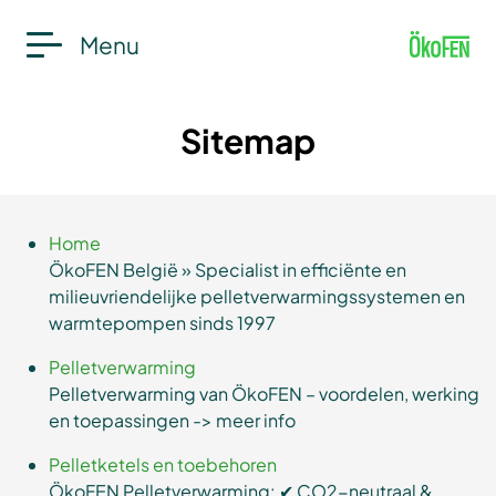
Menu
Sitemap
Home
ÖkoFEN België » Specialist in efficiënte en
milieuvriendelijke pelletverwarmingssystemen en
warmtepompen sinds 1997
Pelletverwarming
Pelletverwarming van ÖkoFEN – voordelen, werking
en toepassingen -> meer info
Pelletketels en toebehoren
ÖkoFEN Pelletverwarming: ✔ CO2-neutraal &