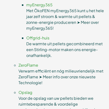
myEnergy365
Met ÖkoFEN myEnergy365 kunt u het hele
jaar zelf stroom & warmte uit pellets &
zonne-energie produceren ➤ Meer over
myEnergy365!
Offgrid-huis
De warmte uit pellets gecombineerd met
een Stirling-motor maken ons energie-
onafhankelijk.
ZeroFlame
Verwarm efficiënt en nóg milieuvriendelijk met
ZeroFlame ➤ Meer info over onze nieuwste
Technologie!
Opslag
Voor de opslag van uw pellets bieden we
ruimtebesparende & voordelige