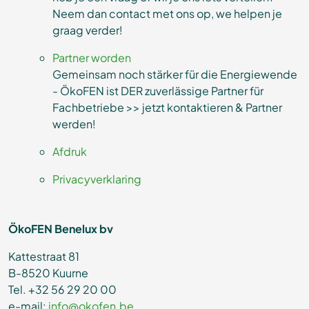
Neem dan contact met ons op, we helpen je
graag verder!
Partner worden
Gemeinsam noch stärker für die Energiewende
- ÖkoFEN ist DER zuverlässige Partner für
Fachbetriebe >> jetzt kontaktieren & Partner
werden!
Afdruk
Privacyverklaring
ÖkoFEN Benelux bv
Kattestraat 81
B-8520 Kuurne
Tel. +32 56 29 20 00
e-mail:
info@okofen.be