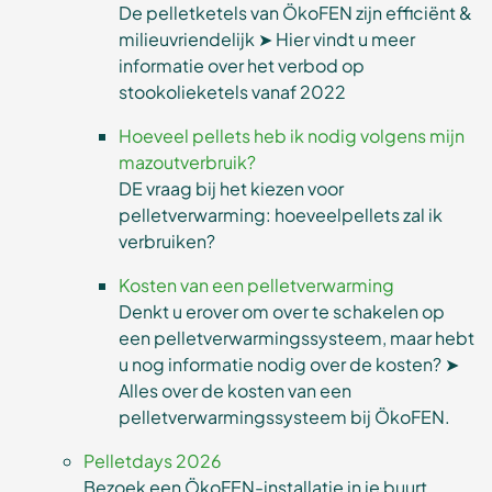
De pelletketels van ÖkoFEN zijn efficiënt &
milieuvriendelijk ➤ Hier vindt u meer
informatie over het verbod op
stookolieketels vanaf 2022
Hoeveel pellets heb ik nodig volgens mijn
mazoutverbruik?
DE vraag bij het kiezen voor
pelletverwarming: hoeveelpellets zal ik
verbruiken?
Kosten van een pelletverwarming
Denkt u erover om over te schakelen op
een pelletverwarmingssysteem, maar hebt
u nog informatie nodig over de kosten? ➤
Alles over de kosten van een
pelletverwarmingssysteem bij ÖkoFEN.
Pelletdays 2026
Bezoek een ÖkoFEN-installatie in je buurt