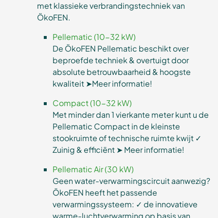
met klassieke verbrandingstechniek van
ÖkoFEN.
Pellematic (10-32 kW)
De ÖkoFEN Pellematic beschikt over
beproefde techniek & overtuigt door
absolute betrouwbaarheid & hoogste
kwaliteit ➤Meer informatie!
Compact (10-32 kW)
Met minder dan 1 vierkante meter kunt u de
Pellematic Compact in de kleinste
stookruimte of technische ruimte kwijt ✓
Zuinig & efficiënt ➤ Meer informatie!
Pellematic Air (30 kW)
Geen water-verwarmingscircuit aanwezig?
ÖkoFEN heeft het passende
verwarmingssysteem: ✓ de innovatieve
warme-luchtverwarming op basis van