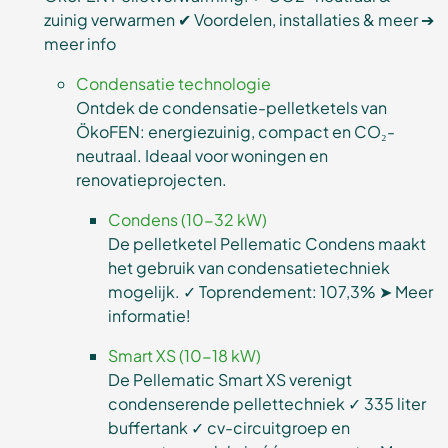
zuinig verwarmen ✔ Voordelen, installaties & meer ➔
meer info
Condensatie technologie
Ontdek de condensatie-pelletketels van
ÖkoFEN: energiezuinig, compact en CO₂-
neutraal. Ideaal voor woningen en
renovatieprojecten.
Condens (10-32 kW)
De pelletketel Pellematic Condens maakt
het gebruik van condensatietechniek
mogelijk. ✓ Toprendement: 107,3% ➤ Meer
informatie!
Smart XS (10-18 kW)
De Pellematic Smart XS verenigt
condenserende pellettechniek ✓ 335 liter
buffertank ✓ cv-circuitgroep en