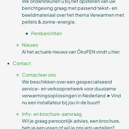
We ondersteunen u bij het opstellen van uw
berichtgeving graag met passend tekst- en
beeldmateriaal over het thema Verwarmen met
pellets & zonne-energie.
Persberichten
Nieuws
Al het actuele nieuws van ÖkoFEN vindt u hier.
Contact
Contacteer ons
We beschikken over een gespecialiseerd
service- en verkoopnetwerk voor duurzame
verwarmingsoplossingen in Nederland ➤ Vind
nu een installateur bij jou in de buurt!
Info- en brochure-aanvraag
Wil je graag persoonlijk advies, een brochure,
heb je een vraag of wil je ons iets vertellen?