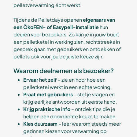
pelletverwarming écht werkt.
Tijdens de Pelletdays openen
eigenaars van
een ÖkoFEN- of Easypell-installatie
hun
deuren voor bezoekers. Zo kan je in jouw buurt
een pelletketel in werking zien, rechtstreeks in
gesprek gaan met gebruikers en ontdekken of
pellets ook voor jou de juiste keuze zijn.
Waarom deelnemen als bezoeker?
Ervaar het zelf
– zie en hoor hoe een
pelletketel werkt in een echte woning.
Praat met gebruikers
– stel je vragen en
krijg eerlijke antwoorden uit eerste hand.
Krijg praktische info
– ontdek tips die je
helpen een doordachte keuze te maken.
Kies duurzaam
– leer waarom steeds meer
gezinnen kiezen voor verwarming op