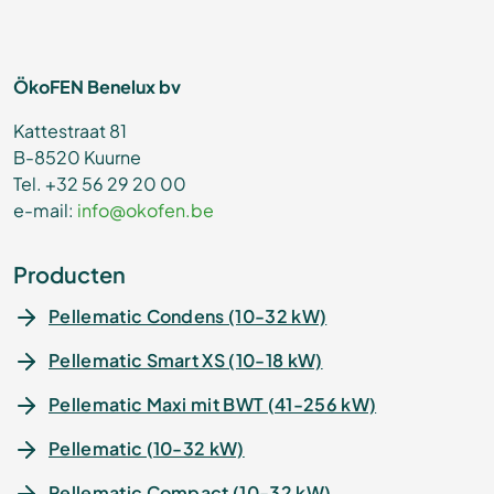
ÖkoFEN Benelux bv
Kattestraat 81
B-8520 Kuurne
Tel. +32 56 29 20 00
e-mail:
info@okofen.be
Producten
Pellematic Condens (10-32 kW)
Pellematic Smart XS (10-18 kW)
Pellematic Maxi mit BWT (41-256 kW)
Pellematic (10-32 kW)
Pellematic Compact (10-32 kW)