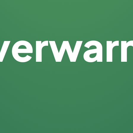
tverwar