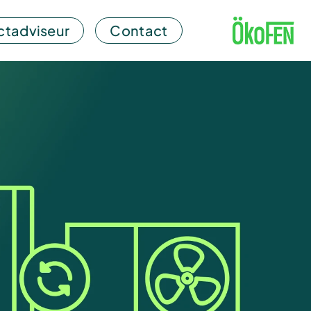
ctadviseur
Contact