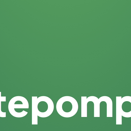
tepom