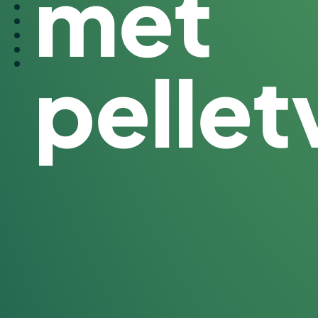
met
pelle