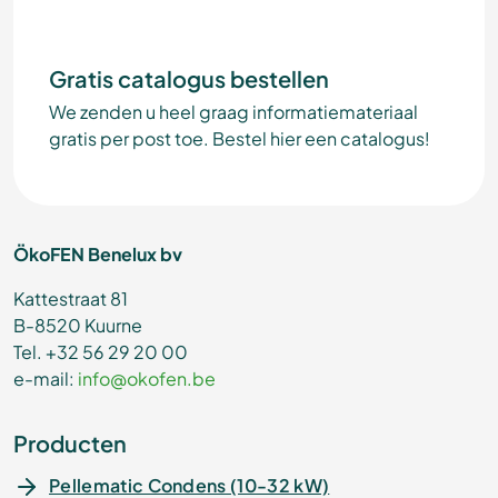
Gratis catalogus bestellen
We zenden u heel graag informatiemateriaal
gratis per post toe. Bestel hier een catalogus!
ÖkoFEN Benelux bv
Kattestraat 81
B-8520 Kuurne
Tel. +32 56 29 20 00
e-mail:
info@okofen.be
Producten
Pellematic Condens (10-32 kW)