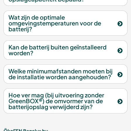
Wat zijn de optimale
omgevingstemperaturen voor de
batterij?
Kan de batterij buiten geïnstalleerd
worden?
Welke minimumafstanden moeten bij
de installatie worden aangehouden?
Hoe ver mag (bij uitvoering zonder
GreenBOX®) de omvormer van de
batterijopslag verwijderd zijn?
ÖkoFEN Benelux bv