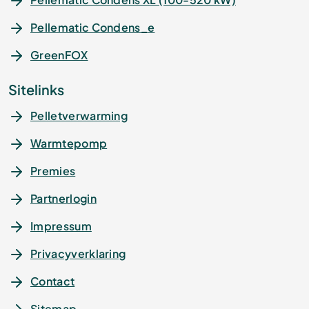
Pellematic Condens_e
GreenFOX
Sitelinks
Pelletverwarming
Warmtepomp
Premies
Partnerlogin
Impressum
Privacyverklaring
Contact
Sitemap