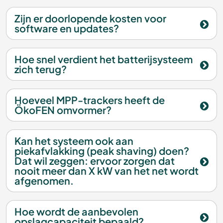
Zijn er doorlopende kosten voor
software en updates?
Hoe snel verdient het batterijsysteem
zich terug?
Hoeveel MPP-trackers heeft de
ÖkoFEN omvormer?
Kan het systeem ook aan
piekafvlakking (peak shaving) doen?
Dat wil zeggen: ervoor zorgen dat
nooit meer dan X kW van het net wordt
afgenomen.
Hoe wordt de aanbevolen
opslagcapaciteit bepaald?