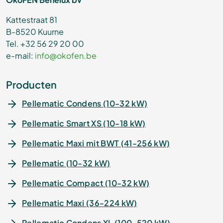
Kattestraat 81
B-8520 Kuurne
Tel. +32 56 29 20 00
e-mail:
info@okofen.be
Producten
Pellematic Condens (10-32 kW)
Pellematic Smart XS (10-18 kW)
Pellematic Maxi mit BWT (41-256 kW)
Pellematic (10-32 kW)
Pellematic Compact (10-32 kW)
Pellematic Maxi (36-224 kW)
Pellematic Condens XL (100-520 kW)