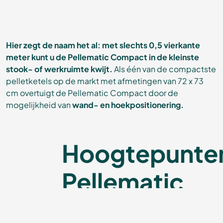
Hier zegt de naam het al: met slechts 0,5 vierkante
meter kunt u de Pellematic Compact in de kleinste
stook- of werkruimte kwijt.
Als één van de compactste
pelletketels op de markt met afmetingen van 72 x 73
cm overtuigt de Pellematic Compact door de
mogelijkheid van
wand- en hoekpositionering.
Hoogtepunte
Pellematic
Compact