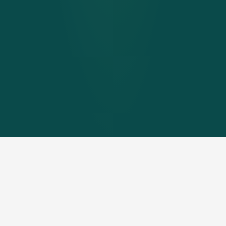
Waardevolle ondersteuning met