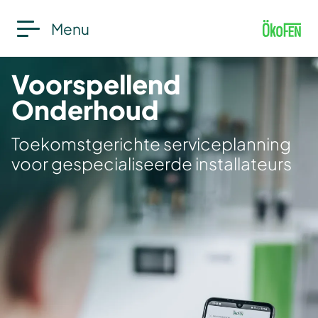
Menu
Voorspellend
Onderhoud
Toekomstgerichte serviceplanning
voor gespecialiseerde installateurs