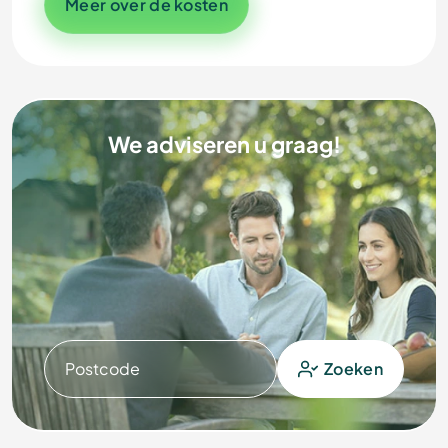
Meer over de kosten
We adviseren u graag!
Postcode
Zoeken