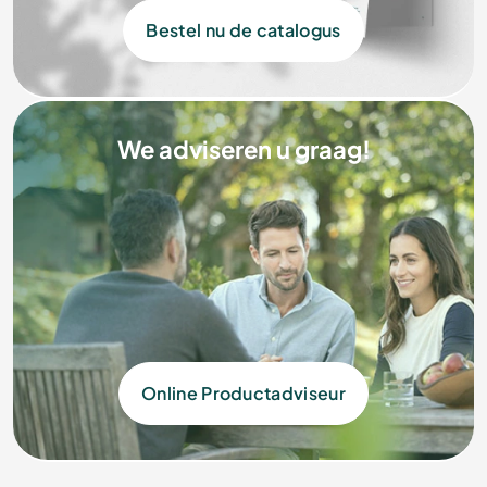
Bestel nu de catalogus
We adviseren u graag!
Online Productadviseur