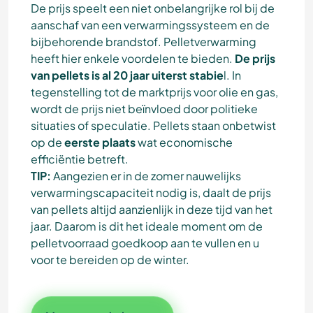
De prijs speelt een niet onbelangrijke rol bij de
aanschaf van een verwarmingssysteem en de
bijbehorende brandstof. Pelletverwarming
heeft hier enkele voordelen te bieden.
De prijs
van pellets is al 20 jaar uiterst stabie
l. In
tegenstelling tot de marktprijs voor olie en gas,
wordt de prijs niet beïnvloed door politieke
situaties of speculatie. Pellets staan onbetwist
op de
eerste plaats
wat economische
efficiëntie betreft.
TIP:
Aangezien er in de zomer nauwelijks
verwarmingscapaciteit nodig is, daalt de prijs
van pellets altijd aanzienlijk in deze tijd van het
jaar. Daarom is dit het ideale moment om de
pelletvoorraad goedkoop aan te vullen en u
voor te bereiden op de winter.