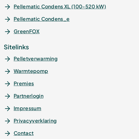
Pellematic Condens XL (100-520 kW)
Pellematic Condens_e
GreenFOX
Sitelinks
Pelletverwarming
Warmtepomp
Premies
Partnerlogin
Impressum
Privacyverklaring
Contact