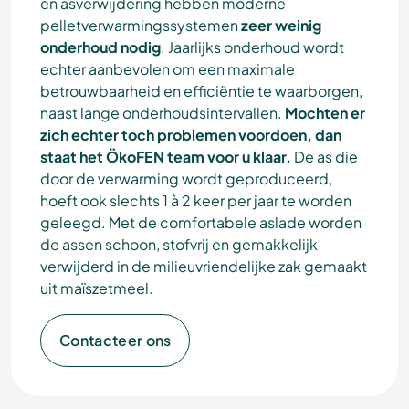
en asverwijdering hebben moderne
pelletverwarmingssystemen
zeer weinig
onderhoud nodig
. Jaarlijks onderhoud wordt
echter aanbevolen om een maximale
betrouwbaarheid en efficiëntie te waarborgen,
naast lange onderhoudsintervallen.
Mochten er
zich echter toch problemen voordoen, dan
staat het ÖkoFEN team voor u klaar.
De as die
door de verwarming wordt geproduceerd,
hoeft ook slechts 1 à 2 keer per jaar te worden
geleegd. Met de comfortabele aslade worden
de assen schoon, stofvrij en gemakkelijk
verwijderd in de milieuvriendelijke zak gemaakt
uit maïszetmeel.
Contacteer ons