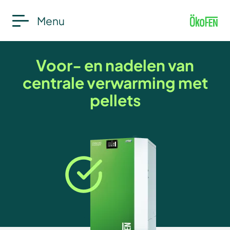
Menu
Voor- en nadelen van
centrale verwarming met
pellets