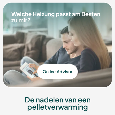
Welche Heizung passt am Besten
zu mir?
Online Advisor
De nadelen van een
pelletverwarming