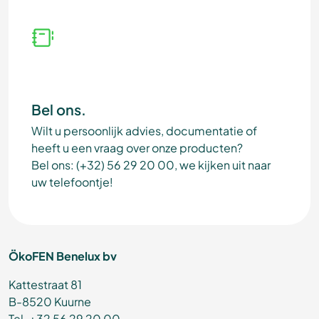
Bel ons.
Wilt u persoonlijk advies, documentatie of
heeft u een vraag over onze producten?
Bel ons: (+32) 56 29 20 00, we kijken uit naar
uw telefoontje!
ÖkoFEN Benelux bv
Kattestraat 81
B-8520 Kuurne
Tel. +32 56 29 20 00