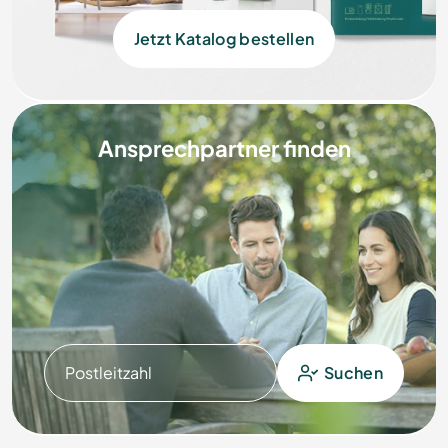
Jetzt Katalog bestellen
Ansprechpartner finden
Postleitzahl
Suchen