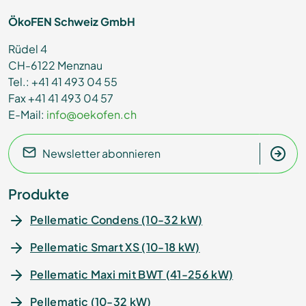
ÖkoFEN Schweiz GmbH
Rüdel 4
CH-6122 Menznau
Tel.: +41 41 493 04 55
Fax +41 41 493 04 57
E-Mail:
info@oekofen.ch
Newsletter abonnieren
Produkte
Pellematic Condens (10-32 kW)
Pellematic Smart XS (10-18 kW)
Pellematic Maxi mit BWT (41-256 kW)
Pellematic (10-32 kW)