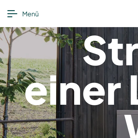
Menü
St
einer