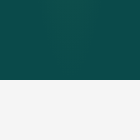
GreenFOX® Wärmepumpe im
Bestandsgebäude - geht das