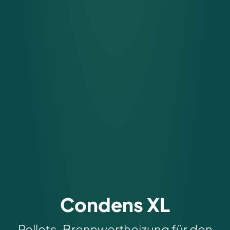
Condens XL
Pellets-Brennwertheizung für den