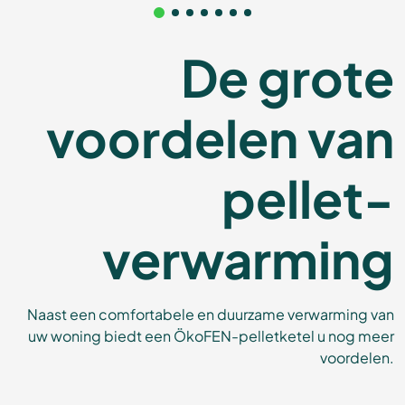
De grote
voordelen van
pellet-
verwarming
Naast een comfortabele en duurzame verwarming van
uw woning biedt een ÖkoFEN-pelletketel u nog meer
voordelen.