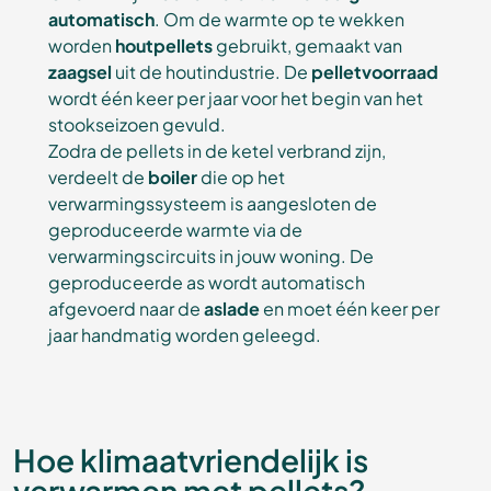
automatisch
. Om de warmte op te wekken
worden
houtpellets
gebruikt, gemaakt van
zaagsel
uit de houtindustrie. De
pelletvoorraad
wordt één keer per jaar voor het begin van het
stookseizoen gevuld.
Zodra de pellets in de ketel verbrand zijn,
verdeelt de
boiler
die op het
verwarmingssysteem is aangesloten de
geproduceerde warmte via de
verwarmingscircuits in jouw woning. De
geproduceerde as wordt automatisch
afgevoerd naar de
aslade
en moet één keer per
jaar handmatig worden geleegd.
Hoe klimaatvriendelijk is
verwarmen met pellets?