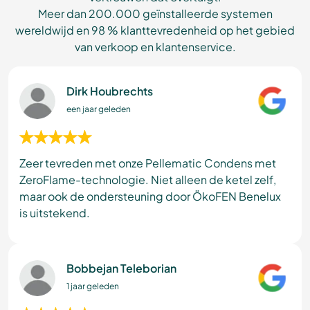
Meer dan 200.000 geïnstalleerde systemen
wereldwijd en 98 % klanttevredenheid op het gebied
van verkoop en klantenservice.
Dirk Houbrechts
een jaar geleden
Zeer tevreden met onze Pellematic Condens met
ZeroFlame-technologie. Niet alleen de ketel zelf,
maar ook de ondersteuning door ÖkoFEN Benelux
is uitstekend.
Bobbejan Teleborian
1 jaar geleden