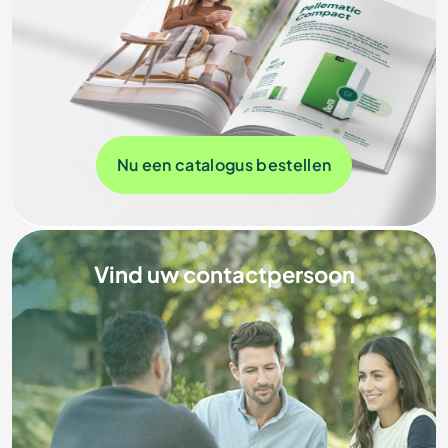
Nu een catalogus bestellen
Vind uw contactpersoon