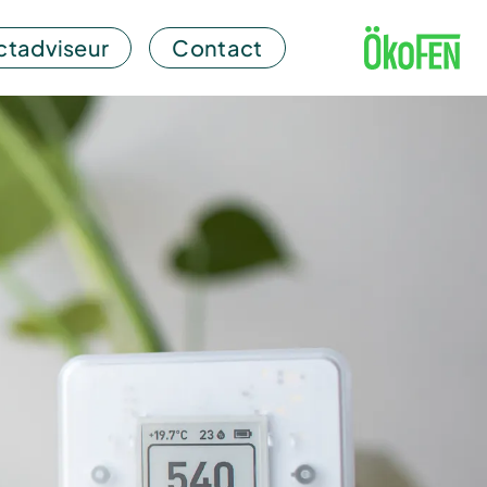
ctadviseur
Contact