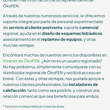
ÖkoFEN.
A través de nuestros numerosos servicios, le ofrecemos
soporte integral por parte de personal experimentado
de
servicio al cliente postventa
, soporte
comercial
regional, ayuda en el
diseño de esquemas hidráulicos
,
asesoramiento en el
replanteo de equipos
, y otras
muchas ventajas.
Encontrará muchos de nuestros servicios disponibles en
Intranet de ÖkoFEN
. ¿Aún no es un usuario registrado?
No hay problema, simplemente comuníquese con su
distribuidor regional de ÖkoFEN y recibirá acceso en
breve. Con estas y otras ventajas, nos gustaría apoyar a
nuestros clientes profesionales, los
instaladores de
calefacción
, tanto como sea posible, y construir una
relación comercial que sea beneficiosa para ambos.
* Servicios no disponibles en todas las áreas.