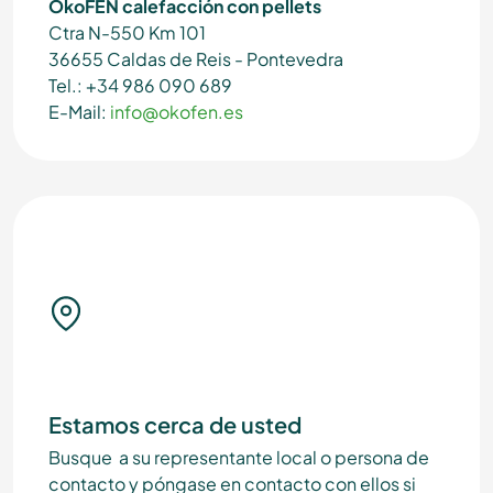
OkoFEN calefacción con pellets
Ctra N-550 Km 101
36655 Caldas de Reis - Pontevedra
Tel.: +34 986 090 689
E-Mail:
info@okofen.es
Estamos cerca de usted
Busque a su representante local o persona de
contacto y póngase en contacto con ellos si