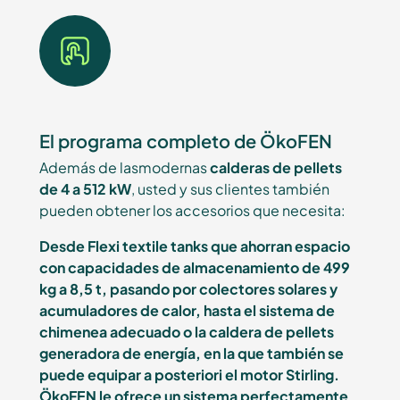
El programa completo de ÖkoFEN
Además de lasmodernas
calderas de pellets
de 4 a 512 kW
, usted y sus clientes también
pueden obtener los accesorios que necesita:
Desde Flexi textile tanks que ahorran espacio
con capacidades de almacenamiento de 499
kg a 8,5 t, pasando por colectores solares y
acumuladores de calor, hasta el sistema de
chimenea adecuado o la caldera de pellets
generadora de energía, en la que también se
puede equipar a posteriori el motor Stirling.
ÖkoFEN le ofrece un sistema perfectamente