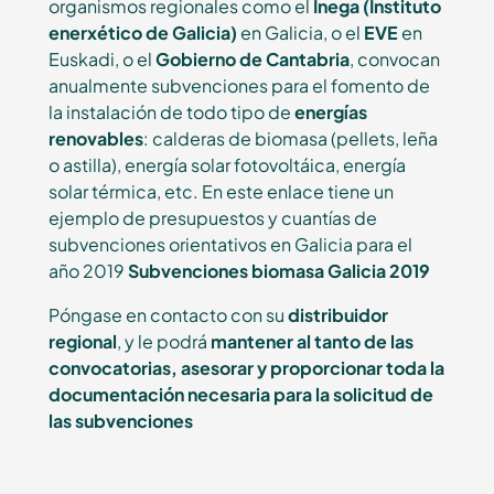
organismos regionales como el
Inega
(Instituto
enerxético de Galicia)
en Galicia, o el
EVE
en
Euskadi, o el
Gobierno de Cantabria
, convocan
anualmente subvenciones para el fomento de
la instalación de todo tipo de
energías
renovables
: calderas de biomasa (pellets, leña
o astilla), energía solar fotovoltáica, energía
solar térmica, etc. En este enlace tiene un
ejemplo de presupuestos y cuantías de
subvenciones orientativos en Galicia para el
año 2019
Subvenciones biomasa Galicia 2019
Póngase en contacto con su
distribuidor
regional
, y le podrá
mantener al tanto de las
convocatorias, asesorar y proporcionar toda la
documentación necesaria para la solicitud de
las subvenciones