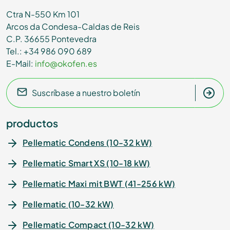
Ctra N-550 Km 101
Arcos da Condesa-Caldas de Reis
C.P. 36655 Pontevedra
Tel.: +34 986 090 689
E-Mail:
info@okofen.es
Suscríbase a nuestro boletín
productos
Pellematic Condens (10-32 kW)
Pellematic Smart XS (10-18 kW)
Pellematic Maxi mit BWT (41-256 kW)
Pellematic (10-32 kW)
Pellematic Compact (10-32 kW)