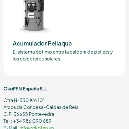
Acumulador Pellaqua
El sistema óptimo entre la caldera de pellets y
los colectores solares.
OkoFEN España S.L
Ctra N-550 Km 101
Arcos da Condesa-Caldas de Reis
C.P. 36655 Pontevedra
Tel.: +34 986 090 689
E-Mail:
info@okofen.es