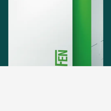
Limpio - completamente sin