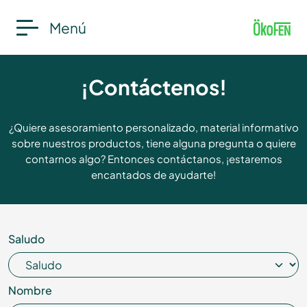
Menú
¡Contáctenos!
¿Quiere asesoramiento personalizado, material informativo
sobre nuestros productos, tiene alguna pregunta o quiere
contarnos algo? Entonces contáctanos, ¡estaremos
encantados de ayudarte!
Saludo
Nombre