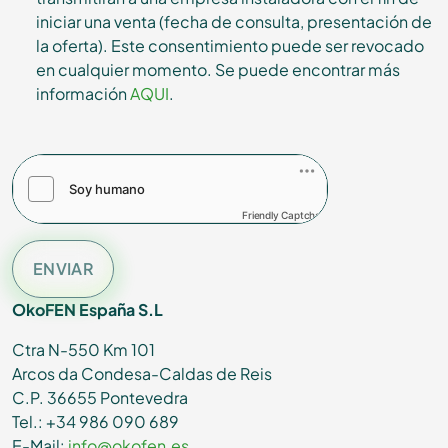
iniciar una venta (fecha de consulta, presentación de
la oferta). Este consentimiento puede ser revocado
en cualquier momento. Se puede encontrar más
información
AQUI
.
Friendly Captcha
ENVIAR
OkoFEN España S.L
Ctra N-550 Km 101
Arcos da Condesa-Caldas de Reis
C.P. 36655 Pontevedra
Tel.: +34 986 090 689
E-Mail:
info@okofen.es