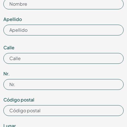
Apellido
Calle
Nr.
Código postal
Lugar